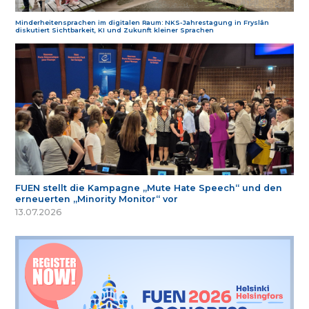
Minderheitensprachen im digitalen Raum: NKS-Jahrestagung in Fryslân
diskutiert Sichtbarkeit, KI und Zukunft kleiner Sprachen
FUEN stellt die Kampagne „Mute Hate Speech“ und den
erneuerten „Minority Monitor“ vor
13.07.2026