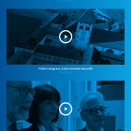
27.10.2025
FUEN Congress 2025: Kloster Neustift
26.10.2025