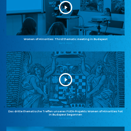
Women of Minorities: Third thematic meeting in Budapest
04.12.2025
Das dritte thematische Treffen unseres FUEN-Projekts Women of Minorities hat
in Budapest begonnen
02.12.2025