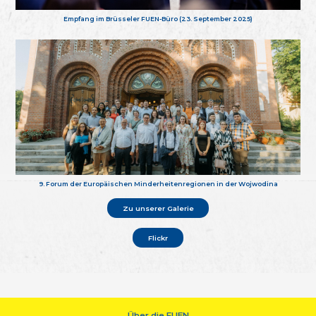
Empfang im Brüsseler FUEN-Büro (23. September 2025)
9. Forum der Europäischen Minderheitenregionen in der Wojwodina
Zu unserer Galerie
Flickr
Über die FUEN