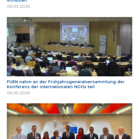
schützen
08.05.2026
FUEN nahm an der Frühjahrsgeneralversammlung der
Konferenz der internationalen NGOs teil
06.05.2026