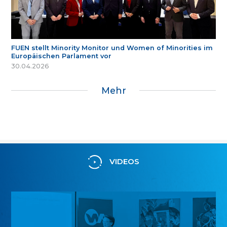
FUEN stellt Minority Monitor und Women of Minorities im
Europäischen Parlament vor
30.04.2026
Mehr
VIDEOS