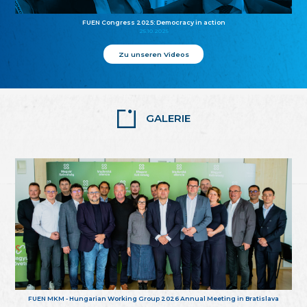
FUEN Congress 2025: Democracy in action
25.10.2025
Zu unseren Videos
GALERIE
FUEN MKM - Hungarian Working Group 2026 Annual Meeting in Bratislava