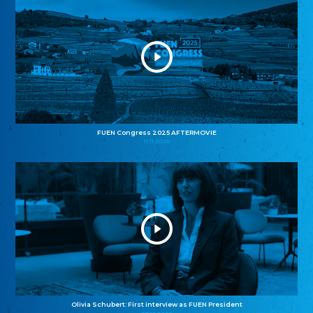
FUEN Congress 2025 AFTERMOVIE
11.11.2025
Olivia Schubert: First interview as FUEN President