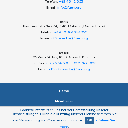
Telefon:
+49 461 12 8 55
Email:
info@fuen.org
Berlin
Reinhardtstraße 27B, D-10117 Berlin, Deutschland
Telefon:
+49 30 364 284050
Email:
officeberlin@fuen.org
Brüssel
25 Rue d'Arlon, 1050 Brüssel, Belgien
Telefon:
+32 2 234 6101
,
+32 2 743 3028
Email:
officebrussels@fuen.org
Home
Mitarbeiter
Cookies unterstützen uns bei der Bereitstellung unserer
Impressum
Dienstleistungen. Durch die Nutzung unserer Dienste stimmen Sie
OK
der Verwendung von Cookies durch uns zu.
Erfahren Sie
Datenschutzerklärung
mehr
.