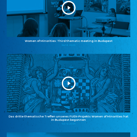
Women of Minorities: Third thematic meeting in Budapest
04.12.2025
Das dritte thematische Treffen unseres FUEN-Projekts Women of Minorities hat
in Budapest begonnen
02.12.2025