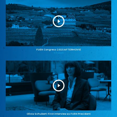
FUEN Congress 2025 AFTERMOVIE
11.11.2025
Olivia Schubert: First interview as FUEN President