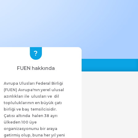
FUEN hakkında
Avrupa Ulusları Federal Birliği
(FUEN) Avrupa'nın yerel ulusal
azınlıkları ile ulusları ve dil
topluluklarının en büyük çatı
birliği ve baş temsilcisidir.
Çatısı altında halen 38 ayrı
ülkeden 100 üye
organizasyonunu bir araya
getirmiş olup, buna her yıl yeni