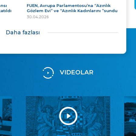
ansı
FUEN, Avrupa Parlamentosu’na “Azınlık
atıldı
Gözlem Evi” ve “Azınlık Kadınlarını ”sundu
30.04.2026
Daha fazlası
VIDEOLAR