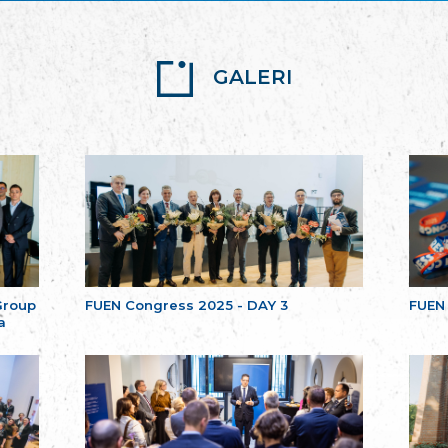
GALERI
Group
FUEN Congress 2025 - DAY 3
FUEN
a