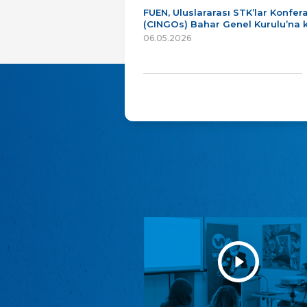
FUEN, Uluslararası STK’lar Konfer
(CINGOs) Bahar Genel Kurulu’na k
06.05.2026