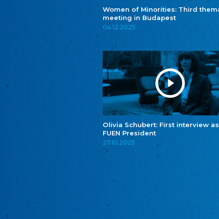
Women of Minorities: Third them
meeting in Budapest
04.12.2025
Olivia Schubert: First interview as
FUEN President
27.10.2025