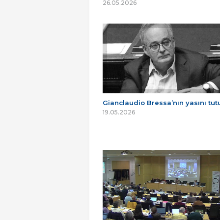
26.05.2026
Gianclaudio Bressa’nın yasını tu
19.05.2026