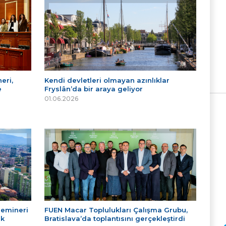
eri,
Kendi devletleri olmayan azınlıklar
e
Fryslân’da bir araya geliyor
01.06.2026
Semineri
FUEN Macar Toplulukları Çalışma Grubu,
ek
Bratislava’da toplantısını gerçekleştirdi