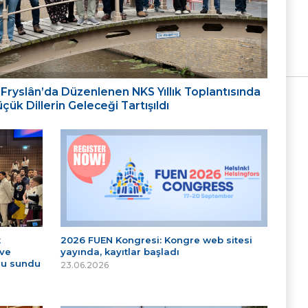
ığı: Fryslân’da Düzenlenen NKS Yıllık Toplantısında
ük Dillerin Geleceği Tartışıldı
t
2026 FUEN Kongresi: Kongre web sitesi
 ve
yayında, kayıtlar başladı
nu sundu
23.06.2026