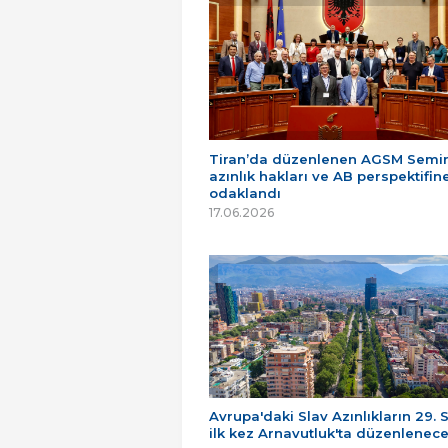
Tiran’da düzenlenen AGSM Semin
azınlık hakları ve AB perspektifin
odaklandı
17.06.2026
Avrupa'daki Slav Azınlıkların 29. 
ilk kez Arnavutluk'ta düzenlenec