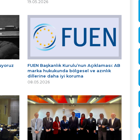
19.05.2026
tuyoruz
FUEN Başkanlık Kurulu’nun Açıklaması: AB
marka hukukunda bölgesel ve azınlık
dillerine daha iyi koruma
08.05.2026