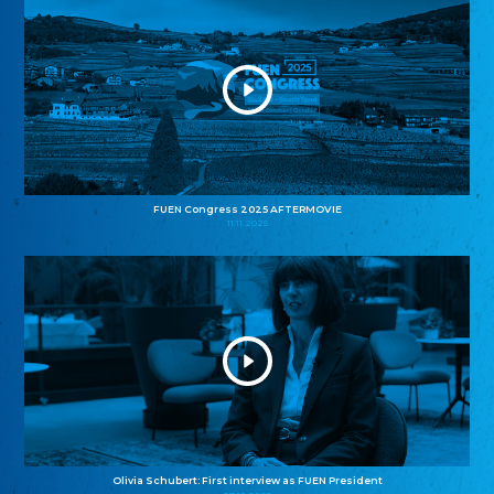
FUEN Congress 2025 AFTERMOVIE
11.11.2025
Olivia Schubert: First interview as FUEN President