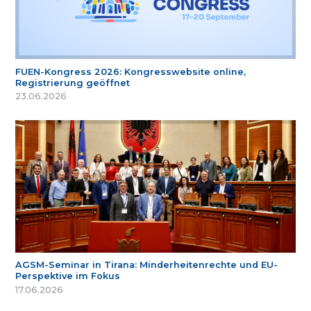
FUEN-Kongress 2026: Kongresswebsite online,
Registrierung geöffnet
23.06.2026
AGSM-Seminar in Tirana: Minderheitenrechte und EU-
Perspektive im Fokus
17.06.2026