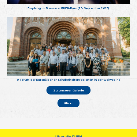
Empfang im Brüsseler FUEN-Büro (23. September 2025)
9. Forum der Europäischen Minderheitenregionen in der Wojwodina
Zu unserer Galerie
Flickr
Über die FUEN