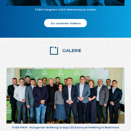
FUEN Congress 2025: Democracy in action
25.10.2025
Zu unseren Videos
GALERIE
FUEN MKM - Hungarian Working Group 2026 Annual Meeting in Bratislava