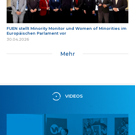
FUEN stellt Minority Monitor und Women of Minorities im
Europäischen Parlament vor
30.04.2026
Mehr
VIDEOS