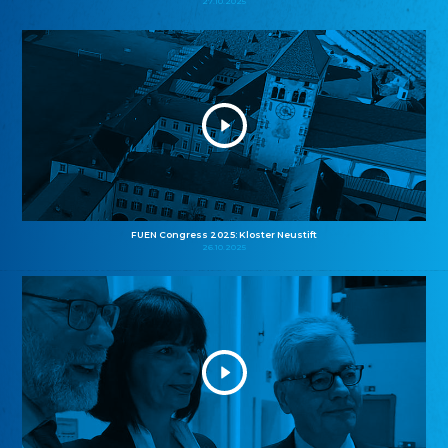
27.10.2025
FUEN Congress 2025: Kloster Neustift
26.10.2025