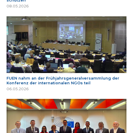
schützen
08.05.2026
FUEN nahm an der Frühjahrsgeneralversammlung der
Konferenz der internationalen NGOs teil
06.05.2026