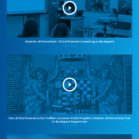
Women of Minorities: Third thematic meeting in Budapest
04.12.2025
Das dritte thematische Treffen unseres FUEN-Projekts Women of Minorities hat
in Budapest begonnen
02.12.2025