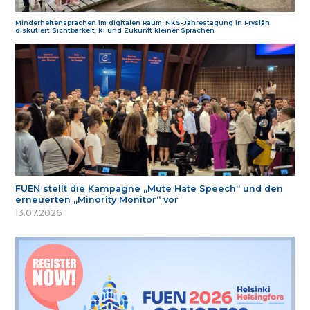
Minderheitensprachen im digitalen Raum: NKS-Jahrestagung in Fryslân
diskutiert Sichtbarkeit, KI und Zukunft kleiner Sprachen
FUEN stellt die Kampagne „Mute Hate Speech“ und den
erneuerten „Minority Monitor“ vor
13.07.2026