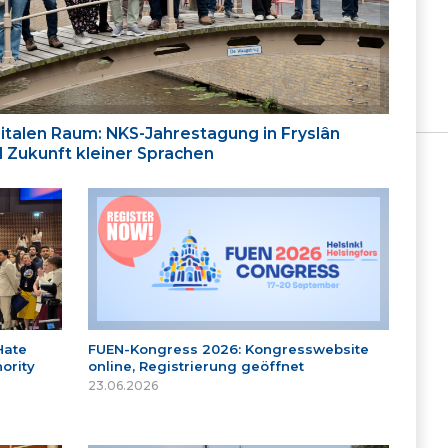
italen Raum: NKS-Jahrestagung in Fryslân
nd Zukunft kleiner Sprachen
Hate
FUEN-Kongress 2026: Kongresswebsite
ority
online, Registrierung geöffnet
23.06.2026