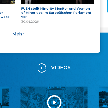
FUEN stellt Minority Monitor und Women
er
of Minorities im Europäischen Parlament
Os teil
vor
30.04.2026
Mehr
VIDEOS