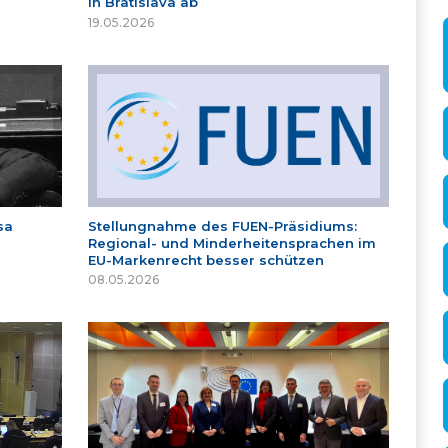
in Bratislava ab
19.05.2026
sa
Stellungnahme des FUEN-Präsidiums:
Regional- und Minderheitensprachen im
EU-Markenrecht besser schützen
08.05.2026