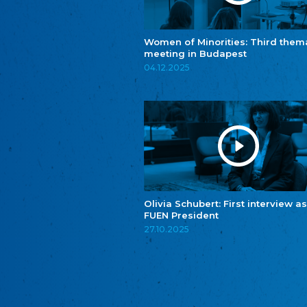
Women of Minorities: Third them
meeting in Budapest
04.12.2025
Olivia Schubert: First interview as
FUEN President
27.10.2025