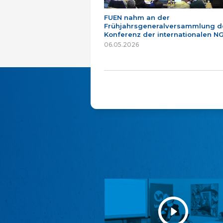
FUEN nahm an der
Frühjahrsgeneralversammlung d
Konferenz der internationalen NG
06.05.2026