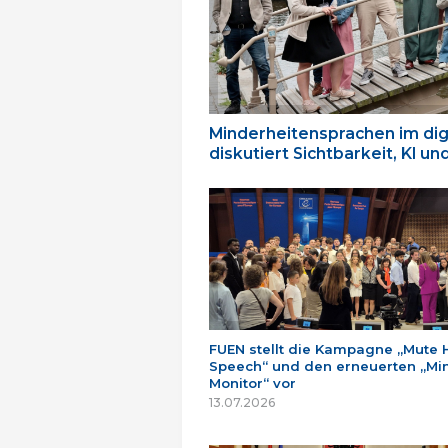
Minderheitensprachen im dig
diskutiert Sichtbarkeit, KI u
FUEN stellt die Kampagne „Mute 
Speech“ und den erneuerten „Min
Monitor“ vor
13.07.2026