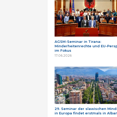
AGSM-Seminar in Tirana:
Minderheitenrechte und EU-Persp
im Fokus
17.06.2026
29. Seminar der slawischen Mind
in Europa findet erstmals in Alban