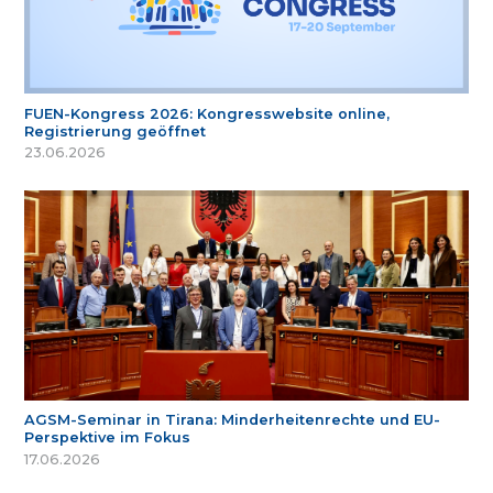
FUEN-Kongress 2026: Kongresswebsite online,
Registrierung geöffnet
23.06.2026
AGSM-Seminar in Tirana: Minderheitenrechte und EU-
Perspektive im Fokus
17.06.2026