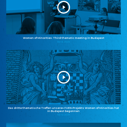
Women of Minorities: Third thematic meeting in Budapest
04.12.2025
Das dritte thematische Treffen unseres FUEN-Projekts Women of Minorities hat
in Budapest begonnen
02.12.2025