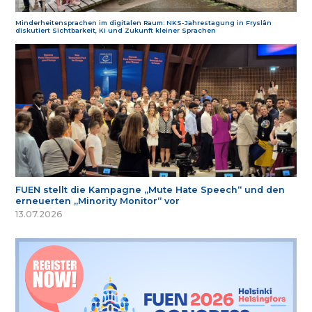
Minderheitensprachen im digitalen Raum: NKS-Jahrestagung in Fryslân
diskutiert Sichtbarkeit, KI und Zukunft kleiner Sprachen
FUEN stellt die Kampagne „Mute Hate Speech“ und den
erneuerten „Minority Monitor“ vor
13.07.2026