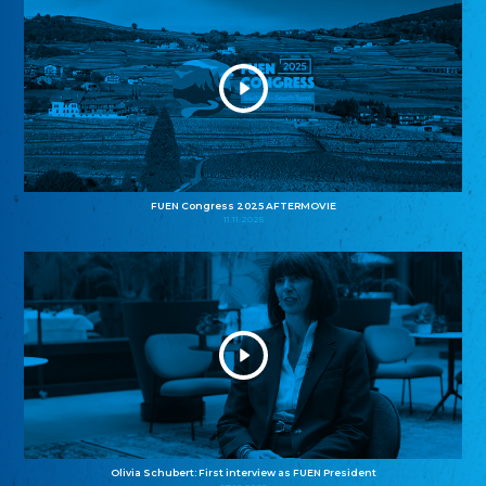
FUEN Congress 2025 AFTERMOVIE
11.11.2025
Olivia Schubert: First interview as FUEN President