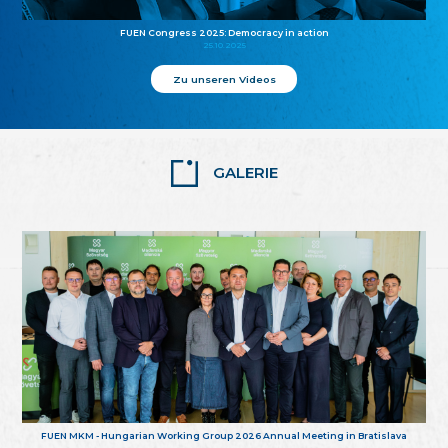
FUEN Congress 2025: Democracy in action
25.10.2025
Zu unseren Videos
GALERIE
FUEN MKM - Hungarian Working Group 2026 Annual Meeting in Bratislava