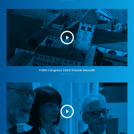
27.10.2025
FUEN Congress 2025: Kloster Neustift
26.10.2025