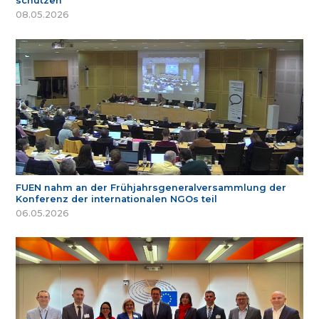
schützen
08.05.2026
FUEN nahm an der Frühjahrsgeneralversammlung der
Konferenz der internationalen NGOs teil
06.05.2026