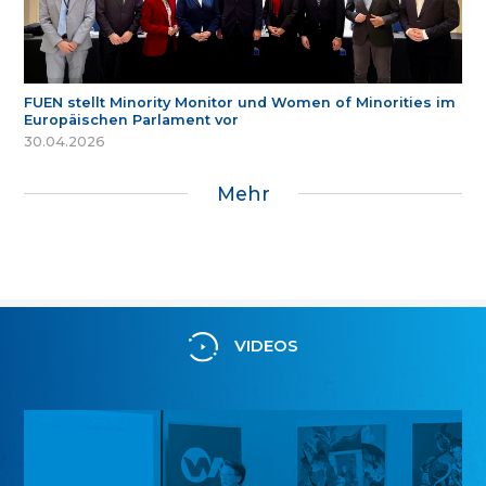
FUEN stellt Minority Monitor und Women of Minorities im
Europäischen Parlament vor
30.04.2026
Mehr
VIDEOS