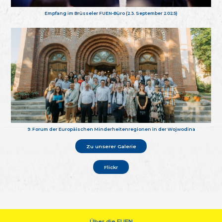
Empfang im Brüsseler FUEN-Büro (23. September 2025)
9. Forum der Europäischen Minderheitenregionen in der Wojwodina
Zu unserer Galerie
Flickr
Über die FUEN