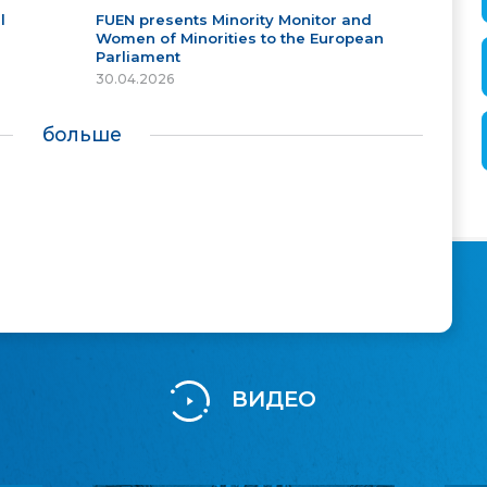
l
FUEN presents Minority Monitor and
Women of Minorities to the European
Parliament
30.04.2026
больше
ВИДЕО