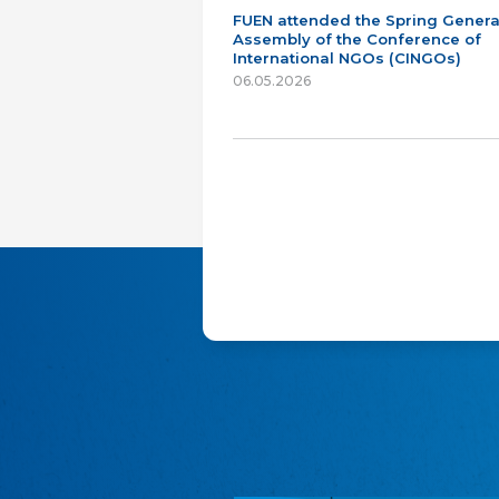
FUEN attended the Spring Genera
Assembly of the Conference of
International NGOs (CINGOs)
06.05.2026