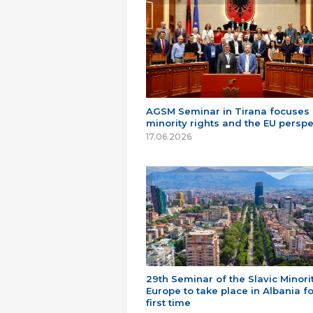
AGSM Seminar in Tirana focuses
minority rights and the EU perspe
17.06.2026
29th Seminar of the Slavic Minorit
Europe to take place in Albania fo
first time