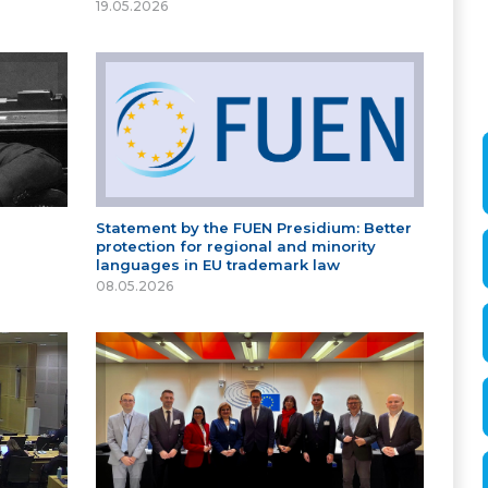
19.05.2026
Statement by the FUEN Presidium: Better
protection for regional and minority
languages in EU trademark law
08.05.2026