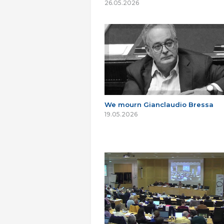
26.05.2026
We mourn Gianclaudio Bressa
19.05.2026