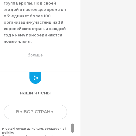
групп Европы. Под своей
эгидой в настоящее время он
объединяет более 100
организаций-участниц из 38
европейских стран, и каждый
год к нему присоединяются
новые члены.
больше
наши члены
ВЫБОР СТРАНЫ
Hrvatski centar za kulturu, obrazovanje i
politiku