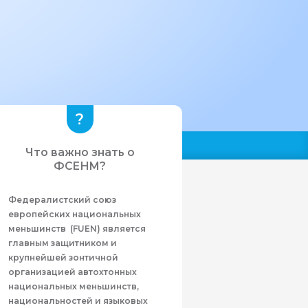
Что важно знать о
ФСЕНМ?
Федералистcкий союз
европейских национальных
меньшинств (FUEN) является
главным защитником и
крупнейшей зонтичной
организацией автохтонных
национальных меньшинств,
национальностей и языковых