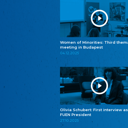
Women of Minorities: Third them
meeting in Budapest
04.12.2025
Olivia Schubert: First interview as
FUEN President
27.10.2025