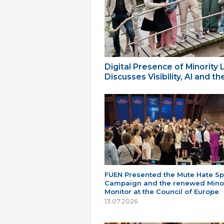
Digital Presence of Minority
Discusses Visibility, AI and 
FUEN Presented the Mute Hate S
Campaign and the renewed Minor
Monitor at the Council of Europe
13.07.2026