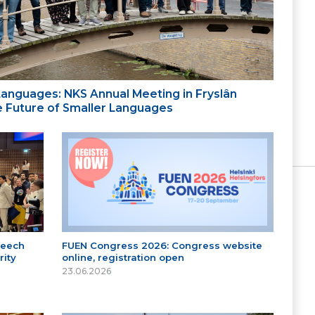
 Languages: NKS Annual Meeting in Fryslân
the Future of Smaller Languages
peech
FUEN Congress 2026: Congress website
ity
online, registration open
23.06.2026