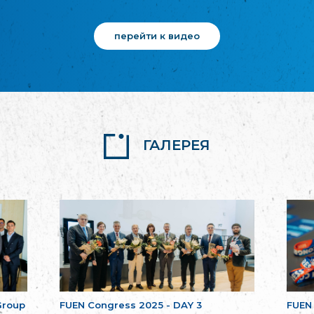
перейти к видео
ГАЛЕРЕЯ
Group
FUEN Congress 2025 - DAY 3
FUEN