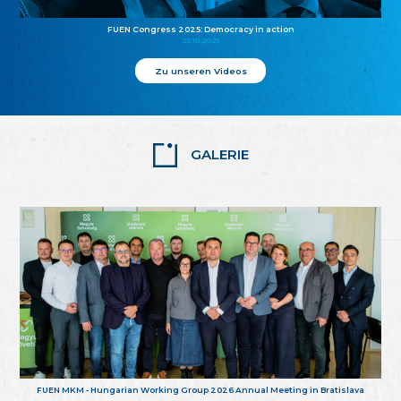
FUEN Congress 2025: Democracy in action
25.10.2025
Zu unseren Videos
GALERIE
FUEN MKM - Hungarian Working Group 2026 Annual Meeting in Bratislava