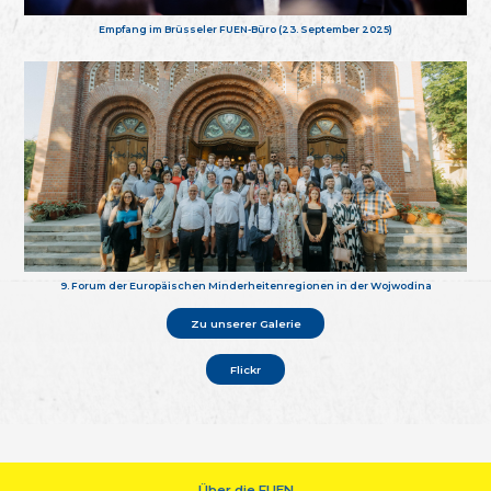
Empfang im Brüsseler FUEN-Büro (23. September 2025)
9. Forum der Europäischen Minderheitenregionen in der Wojwodina
Zu unserer Galerie
Flickr
Über die FUEN