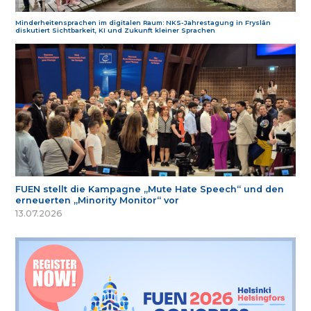
Minderheitensprachen im digitalen Raum: NKS-Jahrestagung in Fryslân
diskutiert Sichtbarkeit, KI und Zukunft kleiner Sprachen
FUEN stellt die Kampagne „Mute Hate Speech“ und den
erneuerten „Minority Monitor“ vor
13.07.2026