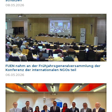
schützen
08.05.2026
FUEN nahm an der Frühjahrsgeneralversammlung der
Konferenz der internationalen NGOs teil
06.05.2026