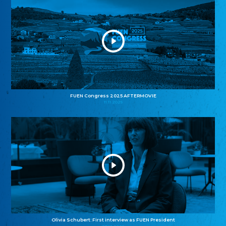
FUEN Congress 2025 AFTERMOVIE
11.11.2025
Olivia Schubert: First interview as FUEN President