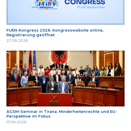
FUEN-Kongress 2026: Kongresswebsite online,
Registrierung geöffnet
23.06.2026
AGSM-Seminar in Tirana: Minderheitenrechte und EU-
Perspektive im Fokus
17.06.2026