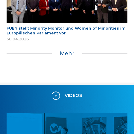
FUEN stellt Minority Monitor und Women of Minorities im
Europäischen Parlament vor
30.04.2026
Mehr
VIDEOS