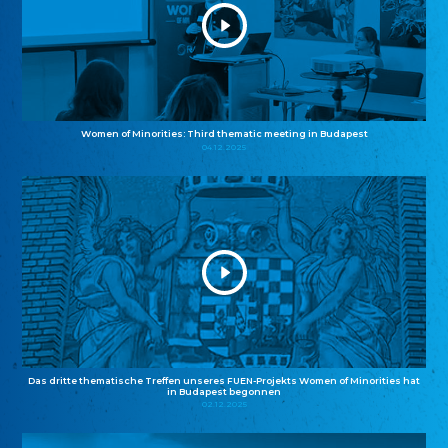
Women of Minorities: Third thematic meeting in Budapest
04.12.2025
Das dritte thematische Treffen unseres FUEN-Projekts Women of Minorities hat
in Budapest begonnen
02.12.2025