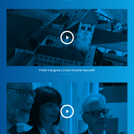
27.10.2025
FUEN Congress 2025: Kloster Neustift
26.10.2025