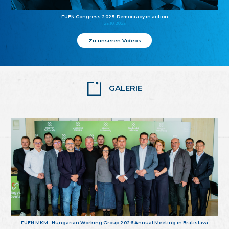
FUEN Congress 2025: Democracy in action
25.10.2025
Zu unseren Videos
GALERIE
FUEN MKM - Hungarian Working Group 2026 Annual Meeting in Bratislava