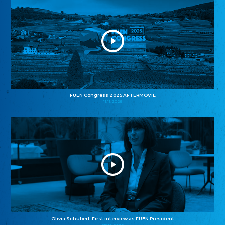
FUEN Congress 2025 AFTERMOVIE
11.11.2025
Olivia Schubert: First interview as FUEN President