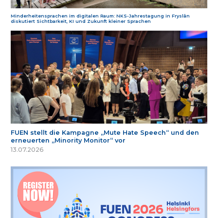
Minderheitensprachen im digitalen Raum: NKS-Jahrestagung in Fryslân
diskutiert Sichtbarkeit, KI und Zukunft kleiner Sprachen
FUEN stellt die Kampagne „Mute Hate Speech“ und den
erneuerten „Minority Monitor“ vor
13.07.2026