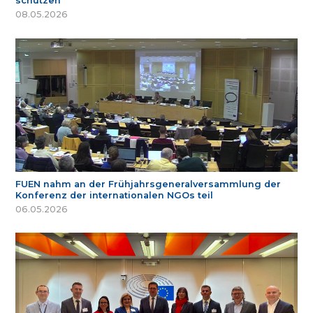
schützen
08.05.2026
FUEN nahm an der Frühjahrsgeneralversammlung der
Konferenz der internationalen NGOs teil
06.05.2026