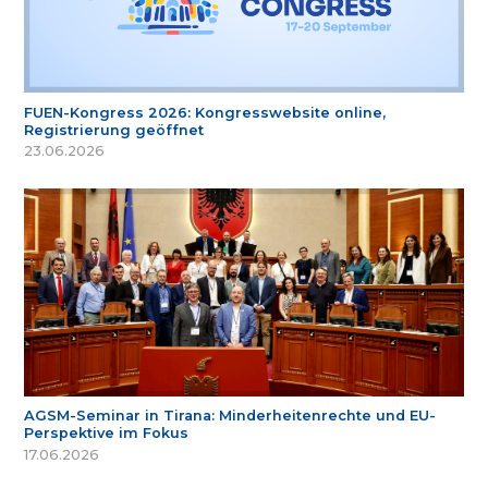
FUEN-Kongress 2026: Kongresswebsite online,
Registrierung geöffnet
23.06.2026
AGSM-Seminar in Tirana: Minderheitenrechte und EU-
Perspektive im Fokus
17.06.2026