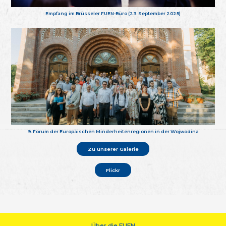
Empfang im Brüsseler FUEN-Büro (23. September 2025)
9. Forum der Europäischen Minderheitenregionen in der Wojwodina
Zu unserer Galerie
Flickr
Über die FUEN