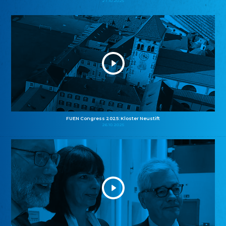
27.10.2025
FUEN Congress 2025: Kloster Neustift
26.10.2025