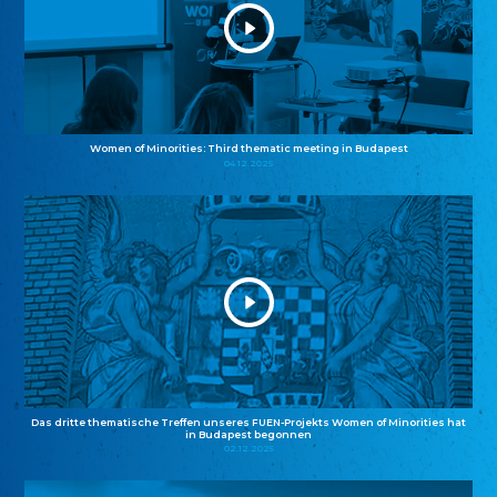
Women of Minorities: Third thematic meeting in Budapest
04.12.2025
Das dritte thematische Treffen unseres FUEN-Projekts Women of Minorities hat
in Budapest begonnen
02.12.2025