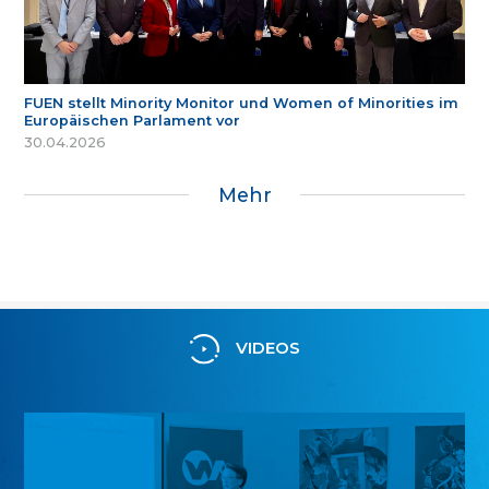
FUEN stellt Minority Monitor und Women of Minorities im
Europäischen Parlament vor
30.04.2026
Mehr
VIDEOS