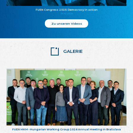
FUEN Congress 2025: Democracy in action
25.10.2025
Zu unseren Videos
GALERIE
FUEN MKM - Hungarian Working Group 2026 Annual Meeting in Bratislava