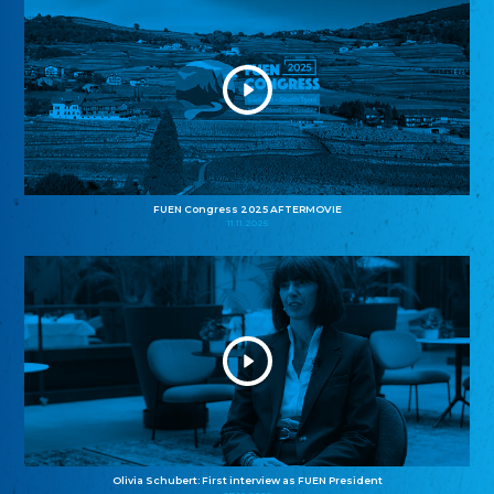
FUEN Congress 2025 AFTERMOVIE
11.11.2025
Olivia Schubert: First interview as FUEN President