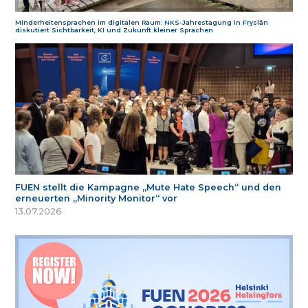
Minderheitensprachen im digitalen Raum: NKS-Jahrestagung in Fryslân
diskutiert Sichtbarkeit, KI und Zukunft kleiner Sprachen
FUEN stellt die Kampagne „Mute Hate Speech“ und den
erneuerten „Minority Monitor“ vor
13.07.2026