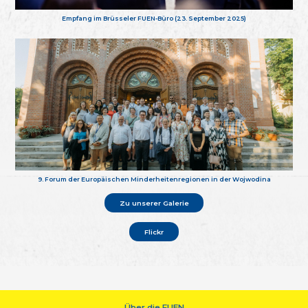
Empfang im Brüsseler FUEN-Büro (23. September 2025)
9. Forum der Europäischen Minderheitenregionen in der Wojwodina
Zu unserer Galerie
Flickr
Über die FUEN