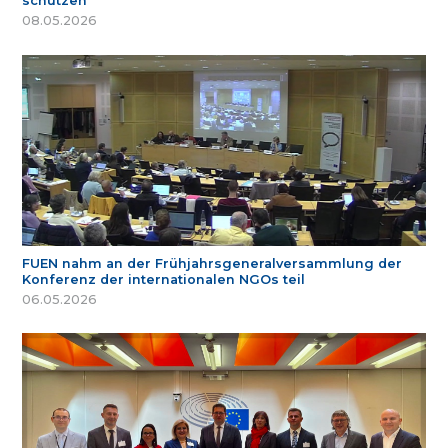
schützen
08.05.2026
FUEN nahm an der Frühjahrsgeneralversammlung der
Konferenz der internationalen NGOs teil
06.05.2026