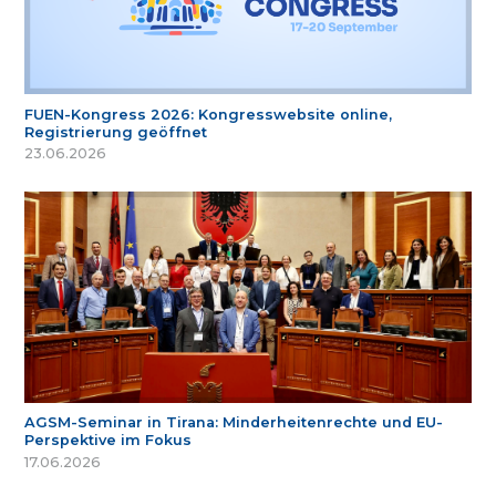
FUEN-Kongress 2026: Kongresswebsite online,
Registrierung geöffnet
23.06.2026
AGSM-Seminar in Tirana: Minderheitenrechte und EU-
Perspektive im Fokus
17.06.2026