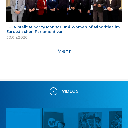
FUEN stellt Minority Monitor und Women of Minorities im
Europäischen Parlament vor
30.04.2026
Mehr
VIDEOS