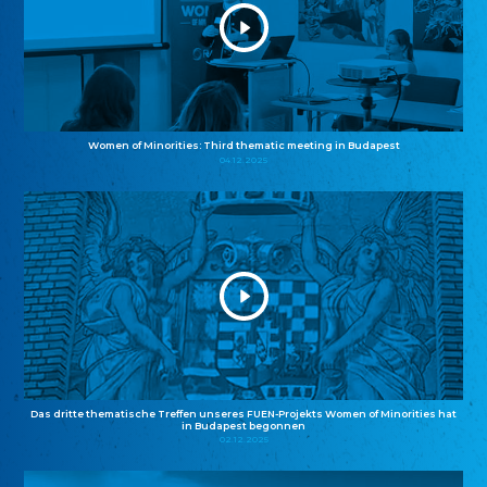
Women of Minorities: Third thematic meeting in Budapest
04.12.2025
Das dritte thematische Treffen unseres FUEN-Projekts Women of Minorities hat
in Budapest begonnen
02.12.2025