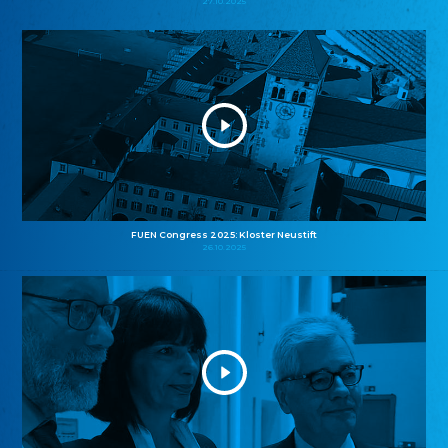
27.10.2025
FUEN Congress 2025: Kloster Neustift
26.10.2025