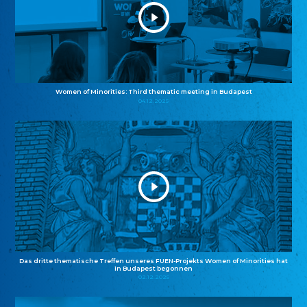
Women of Minorities: Third thematic meeting in Budapest
04.12.2025
Das dritte thematische Treffen unseres FUEN-Projekts Women of Minorities hat
in Budapest begonnen
02.12.2025