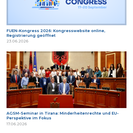
FUEN-Kongress 2026: Kongresswebsite online,
Registrierung geöffnet
23.06.2026
AGSM-Seminar in Tirana: Minderheitenrechte und EU-
Perspektive im Fokus
17.06.2026