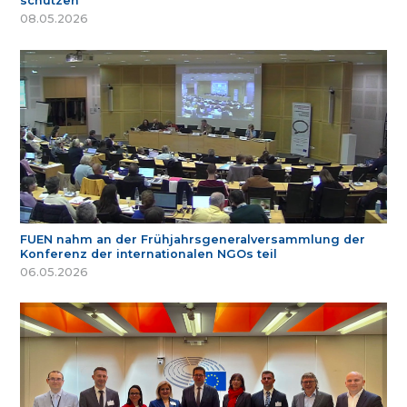
schützen
08.05.2026
FUEN nahm an der Frühjahrsgeneralversammlung der
Konferenz der internationalen NGOs teil
06.05.2026