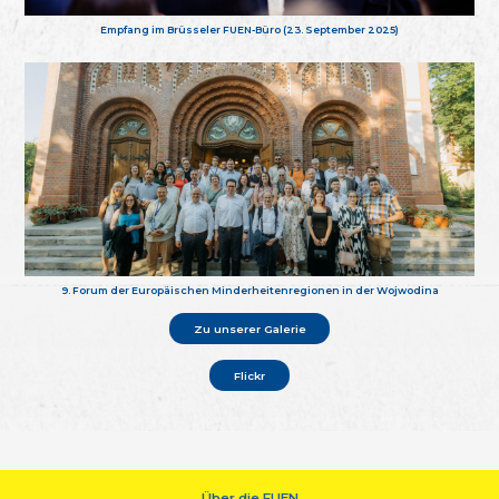
Empfang im Brüsseler FUEN-Büro (23. September 2025)
9. Forum der Europäischen Minderheitenregionen in der Wojwodina
Zu unserer Galerie
Flickr
Über die FUEN