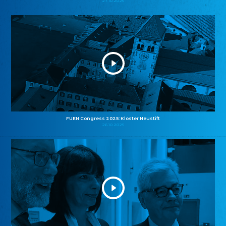
27.10.2025
FUEN Congress 2025: Kloster Neustift
26.10.2025