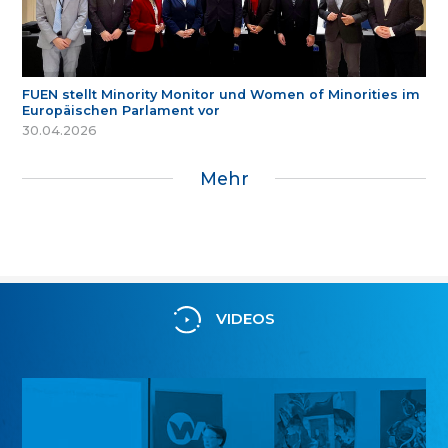
FUEN stellt Minority Monitor und Women of Minorities im
Europäischen Parlament vor
30.04.2026
Mehr
VIDEOS