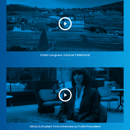
FUEN Congress 2025 AFTERMOVIE
11.11.2025
Olivia Schubert: First interview as FUEN President