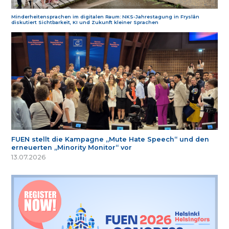
Minderheitensprachen im digitalen Raum: NKS-Jahrestagung in Fryslân
diskutiert Sichtbarkeit, KI und Zukunft kleiner Sprachen
FUEN stellt die Kampagne „Mute Hate Speech“ und den
erneuerten „Minority Monitor“ vor
13.07.2026