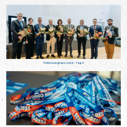
FUEN-Kongress 2025 – Tag 3