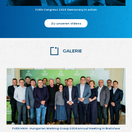
FUEN Congress 2025: Democracy in action
25.10.2025
Zu unseren Videos
GALERIE
FUEN MKM - Hungarian Working Group 2026 Annual Meeting in Bratislava