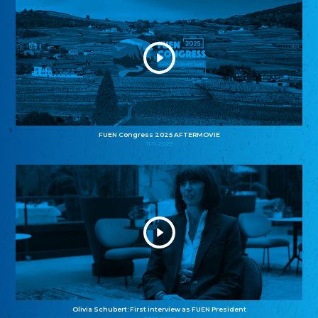
FUEN Congress 2025 AFTERMOVIE
11.11.2025
Olivia Schubert: First interview as FUEN President