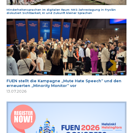
Minderheitensprachen im digitalen Raum: NKS-Jahrestagung in Fryslân
diskutiert Sichtbarkeit, KI und Zukunft kleiner Sprachen
FUEN stellt die Kampagne „Mute Hate Speech“ und den
erneuerten „Minority Monitor“ vor
13.07.2026