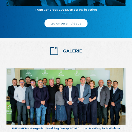
FUEN Congress 2025: Democracy in action
25.10.2025
Zu unseren Videos
GALERIE
FUEN MKM - Hungarian Working Group 2026 Annual Meeting in Bratislava