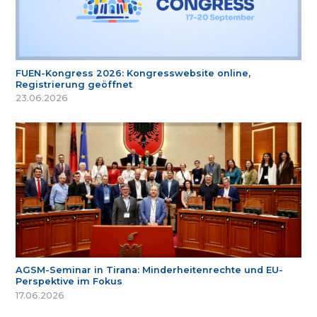
FUEN-Kongress 2026: Kongresswebsite online,
Registrierung geöffnet
23.06.2026
AGSM-Seminar in Tirana: Minderheitenrechte und EU-
Perspektive im Fokus
17.06.2026