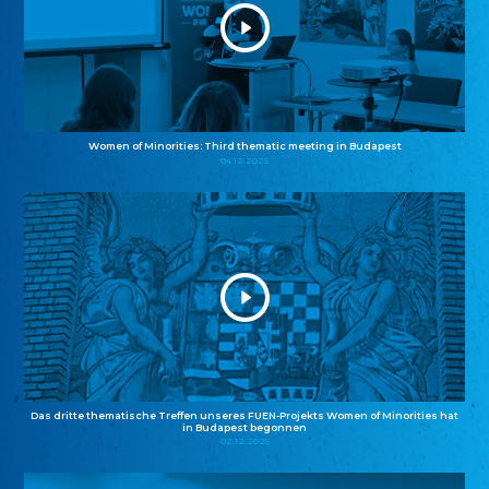
Women of Minorities: Third thematic meeting in Budapest
04.12.2025
Das dritte thematische Treffen unseres FUEN-Projekts Women of Minorities hat
in Budapest begonnen
02.12.2025