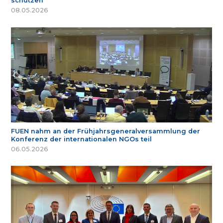
schützen
08.05.2026
FUEN nahm an der Frühjahrsgeneralversammlung der
Konferenz der internationalen NGOs teil
06.05.2026