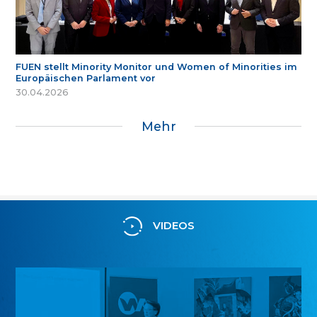
FUEN stellt Minority Monitor und Women of Minorities im
Europäischen Parlament vor
30.04.2026
Mehr
VIDEOS