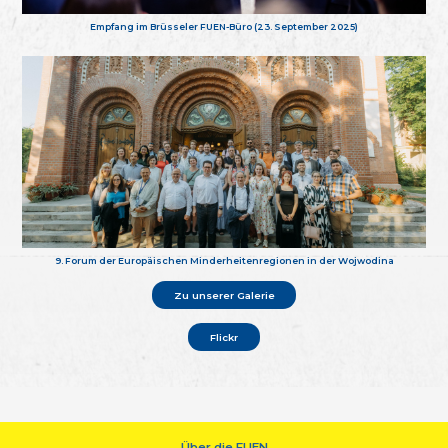
Empfang im Brüsseler FUEN-Büro (23. September 2025)
9. Forum der Europäischen Minderheitenregionen in der Wojwodina
Zu unserer Galerie
Flickr
Über die FUEN