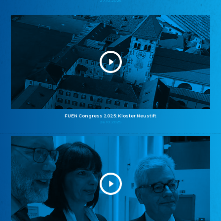
27.10.2025
FUEN Congress 2025: Kloster Neustift
26.10.2025