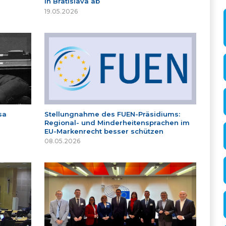
in Bratislava ab
19.05.2026
sa
Stellungnahme des FUEN-Präsidiums:
Regional- und Minderheitensprachen im
EU-Markenrecht besser schützen
08.05.2026