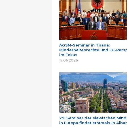
AGSM-Seminar in Tirana:
Minderheitenrechte und EU-Persp
im Fokus
17.06.2026
29. Seminar der slawischen Mind
in Europa findet erstmals in Alban