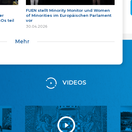
FUEN stellt Minority Monitor und Women
er
of Minorities im Europäischen Parlament
Os teil
vor
30.04.2026
Mehr
VIDEOS