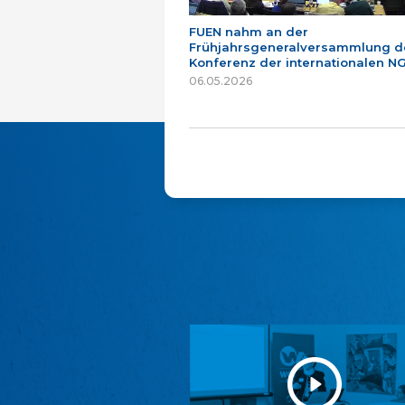
FUEN nahm an der
Frühjahrsgeneralversammlung d
Konferenz der internationalen NG
06.05.2026