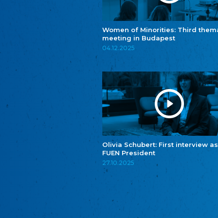
Women of Minorities: Third them
meeting in Budapest
04.12.2025
Olivia Schubert: First interview as
FUEN President
27.10.2025