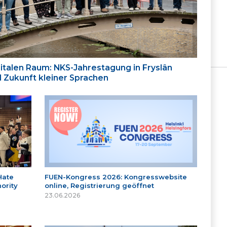
italen Raum: NKS-Jahrestagung in Fryslân
nd Zukunft kleiner Sprachen
Hate
FUEN-Kongress 2026: Kongresswebsite
ority
online, Registrierung geöffnet
23.06.2026