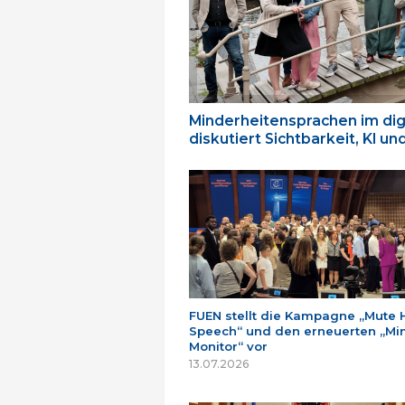
Minderheitensprachen im dig
diskutiert Sichtbarkeit, KI u
FUEN stellt die Kampagne „Mute 
Speech“ und den erneuerten „Min
Monitor“ vor
13.07.2026