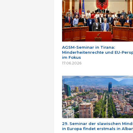
AGSM-Seminar in Tirana:
Minderheitenrechte und EU-Persp
im Fokus
17.06.2026
29. Seminar der slawischen Mind
in Europa findet erstmals in Alban