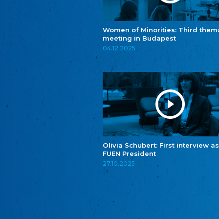
Women of Minorities: Third them
meeting in Budapest
04.12.2025
Olivia Schubert: First interview as
FUEN President
27.10.2025