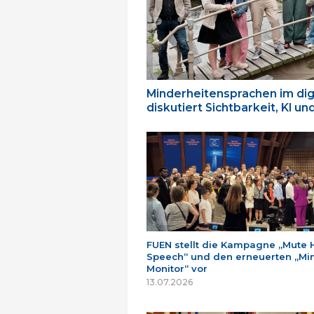
Minderheitensprachen im dig
diskutiert Sichtbarkeit, KI u
FUEN stellt die Kampagne „Mute 
Speech“ und den erneuerten „Min
Monitor“ vor
13.07.2026