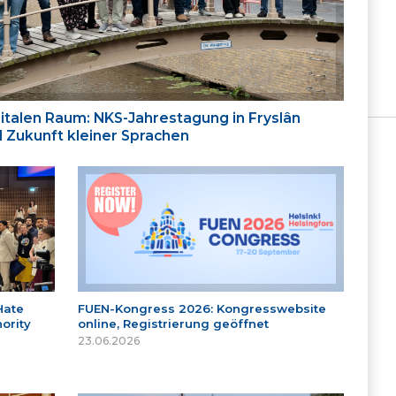
italen Raum: NKS-Jahrestagung in Fryslân
nd Zukunft kleiner Sprachen
Hate
FUEN-Kongress 2026: Kongresswebsite
ority
online, Registrierung geöffnet
23.06.2026