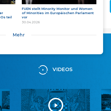
FUEN stellt Minority Monitor und Women
er
of Minorities im Europäischen Parlament
Os teil
vor
30.04.2026
Mehr
VIDEOS