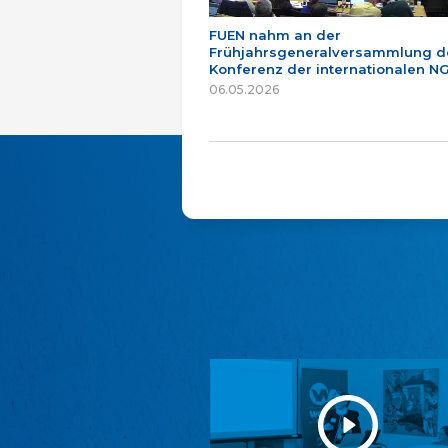
FUEN nahm an der
Frühjahrsgeneralversammlung d
Konferenz der internationalen NG
06.05.2026