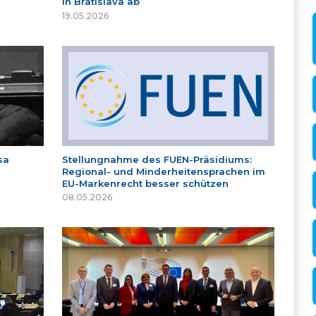
in Bratislava ab
19.05.2026
sa
Stellungnahme des FUEN-Präsidiums:
Regional- und Minderheitensprachen im
EU-Markenrecht besser schützen
08.05.2026