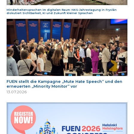
Minderheitensprachen im digitalen Raum: NKS-Jahrestagung in Fryslân
diskutiert Sichtbarkeit, KI und Zukunft kleiner Sprachen
FUEN stellt die Kampagne „Mute Hate Speech“ und den
erneuerten „Minority Monitor“ vor
13.07.2026