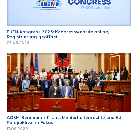
FUEN-Kongress 2026: Kongresswebsite online,
Registrierung geöffnet
23.06.2026
AGSM-Seminar in Tirana: Minderheitenrechte und EU-
Perspektive im Fokus
17.06.2026