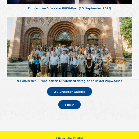
Empfang im Brüsseler FUEN-Büro (23. September 2025)
9. Forum der Europäischen Minderheitenregionen in der Wojwodina
Zu unserer Galerie
Flickr
Über die FUEN