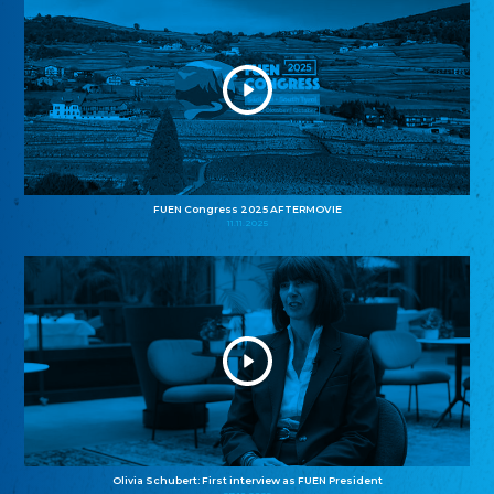
FUEN Congress 2025 AFTERMOVIE
11.11.2025
Olivia Schubert: First interview as FUEN President