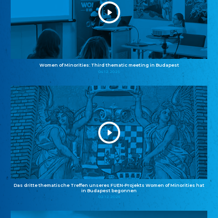
Women of Minorities: Third thematic meeting in Budapest
04.12.2025
Das dritte thematische Treffen unseres FUEN-Projekts Women of Minorities hat
in Budapest begonnen
02.12.2025