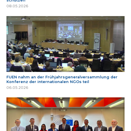
schützen
08.05.2026
FUEN nahm an der Frühjahrsgeneralversammlung der
Konferenz der internationalen NGOs teil
06.05.2026