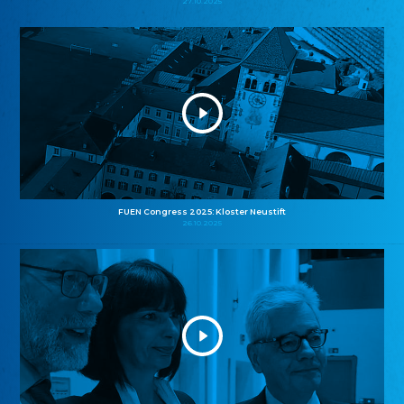
27.10.2025
FUEN Congress 2025: Kloster Neustift
26.10.2025