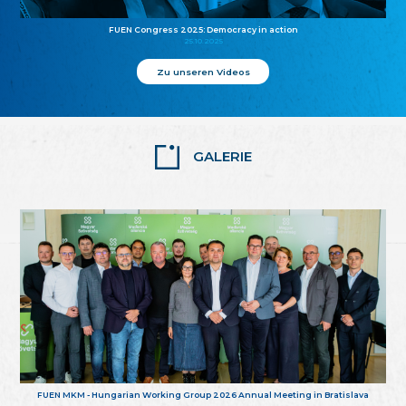
FUEN Congress 2025: Democracy in action
25.10.2025
Zu unseren Videos
GALERIE
FUEN MKM - Hungarian Working Group 2026 Annual Meeting in Bratislava