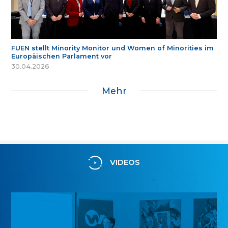
FUEN stellt Minority Monitor und Women of Minorities im
Europäischen Parlament vor
30.04.2026
Mehr
VIDEOS