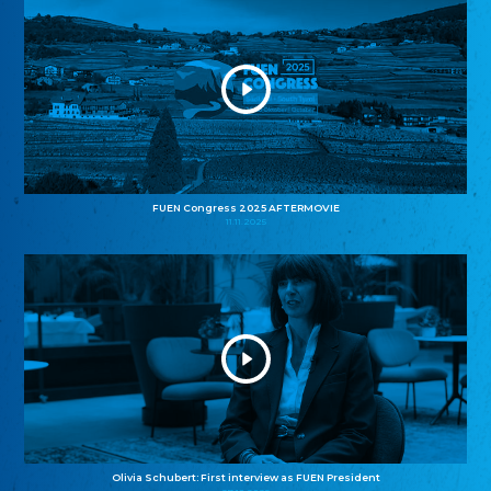
FUEN Congress 2025 AFTERMOVIE
11.11.2025
Olivia Schubert: First interview as FUEN President