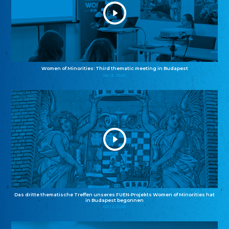
Women of Minorities: Third thematic meeting in Budapest
04.12.2025
Das dritte thematische Treffen unseres FUEN-Projekts Women of Minorities hat
in Budapest begonnen
02.12.2025