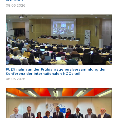
schützen
08.05.2026
FUEN nahm an der Frühjahrsgeneralversammlung der
Konferenz der internationalen NGOs teil
06.05.2026