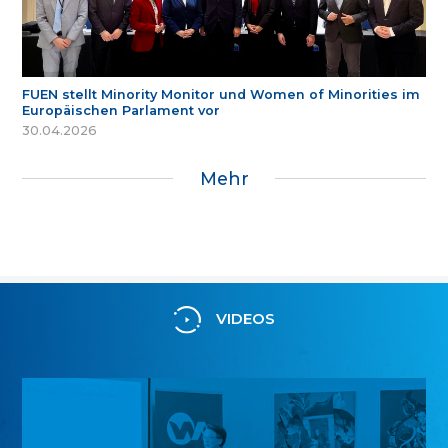
FUEN stellt Minority Monitor und Women of Minorities im
Europäischen Parlament vor
30.04.2026
Mehr
VIDEOS