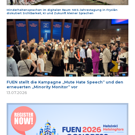
Minderheitensprachen im digitalen Raum: NKS-Jahrestagung in Fryslân
diskutiert Sichtbarkeit, KI und Zukunft kleiner Sprachen
FUEN stellt die Kampagne „Mute Hate Speech“ und den
erneuerten „Minority Monitor“ vor
13.07.2026