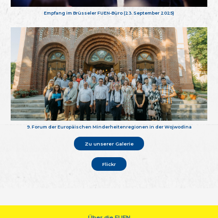
Empfang im Brüsseler FUEN-Büro (23. September 2025)
9. Forum der Europäischen Minderheitenregionen in der Wojwodina
Zu unserer Galerie
Flickr
Über die FUEN