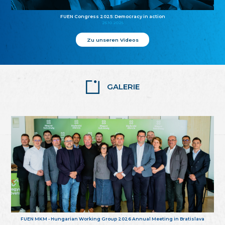
FUEN Congress 2025: Democracy in action
25.10.2025
Zu unseren Videos
GALERIE
FUEN MKM - Hungarian Working Group 2026 Annual Meeting in Bratislava