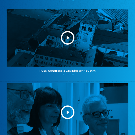
27.10.2025
FUEN Congress 2025: Kloster Neustift
26.10.2025