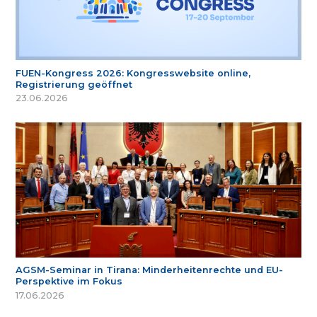
FUEN-Kongress 2026: Kongresswebsite online,
Registrierung geöffnet
23.06.2026
AGSM-Seminar in Tirana: Minderheitenrechte und EU-
Perspektive im Fokus
17.06.2026