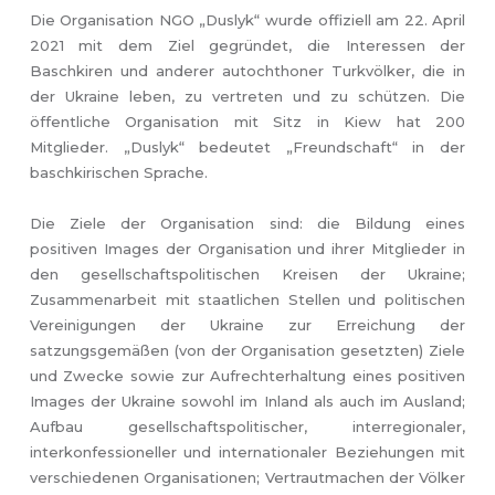
Die Organisation NGO „Duslyk“ wurde offiziell am 22. April
2021 mit dem Ziel gegründet, die Interessen der
Baschkiren und anderer autochthoner Turkvölker, die in
der Ukraine leben, zu vertreten und zu schützen. Die
öffentliche Organisation mit Sitz in Kiew hat 200
Mitglieder. „Duslyk“ bedeutet „Freundschaft“ in der
baschkirischen Sprache.
Die Ziele der Organisation sind: die Bildung eines
positiven Images der Organisation und ihrer Mitglieder in
den gesellschaftspolitischen Kreisen der Ukraine;
Zusammenarbeit mit staatlichen Stellen und politischen
Vereinigungen der Ukraine zur Erreichung der
satzungsgemäßen (von der Organisation gesetzten) Ziele
und Zwecke sowie zur Aufrechterhaltung eines positiven
Images der Ukraine sowohl im Inland als auch im Ausland;
Aufbau gesellschaftspolitischer, interregionaler,
interkonfessioneller und internationaler Beziehungen mit
verschiedenen Organisationen; Vertrautmachen der Völker