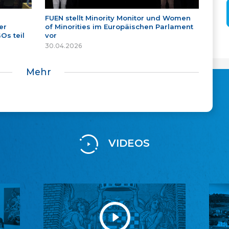
FUEN stellt Minority Monitor und Women
er
of Minorities im Europäischen Parlament
Os teil
vor
30.04.2026
Mehr
VIDEOS