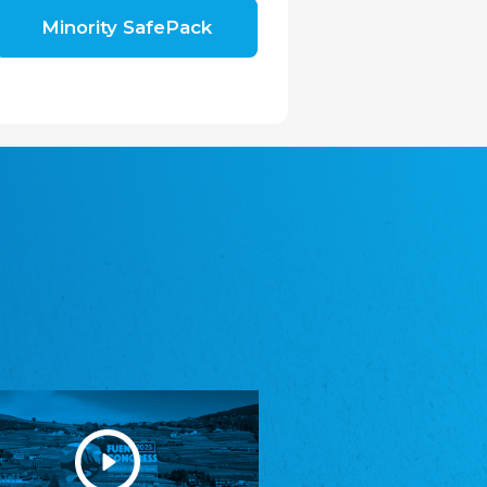
Shromáždění německých spolků v České
Minority SafePack
republice, z.s.
Landesversammlung der deutschen Vereine
in der Tschechischen Republik e.V.
Avrupa Bati Trakya Türk Federasyonu
ABTTF
Föderation der West-Thrakien Türken in
Europa
DOMOWINA - Zwjazk Łužiskich Serbow z.
t./Zwězk Łužyskich Serbow z. t.
Domowina - Bund Lausitzer Sorben e. V.
Frasche Rädj seksjoon nord
Friesenrat Sektion Nord e.V.
Friisk Foriining
Friesische Vereinigung
Heimatverein Saterland - Seelter Buund e.V.
Heimatverein Saterland - Seelter Buund e.V.
Sydslesvigsk Forening e. V.
Südschleswigscher Verein
Youth of European Nationalities (YEN)
Jugend Europäischer Volksgruppen (JEV)