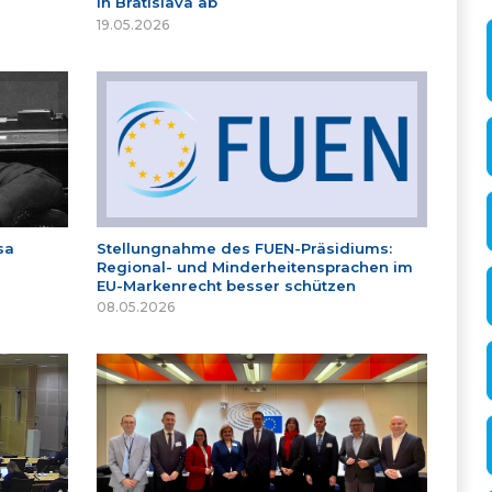
in Bratislava ab
19.05.2026
sa
Stellungnahme des FUEN-Präsidiums:
Regional- und Minderheitensprachen im
EU-Markenrecht besser schützen
08.05.2026