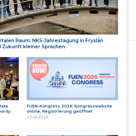
italen Raum: NKS-Jahrestagung in Fryslân
nd Zukunft kleiner Sprachen
Hate
FUEN-Kongress 2026: Kongresswebsite
ority
online, Registrierung geöffnet
23.06.2026