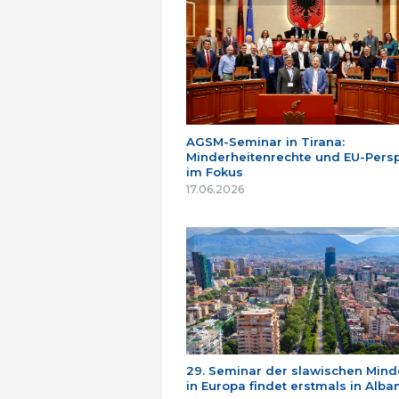
AGSM-Seminar in Tirana:
Minderheitenrechte und EU-Persp
im Fokus
17.06.2026
29. Seminar der slawischen Mind
in Europa findet erstmals in Alban