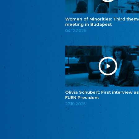
Women of Minorities: Third them
meeting in Budapest
04.12.2025
Olivia Schubert: First interview as
FUEN President
27.10.2025