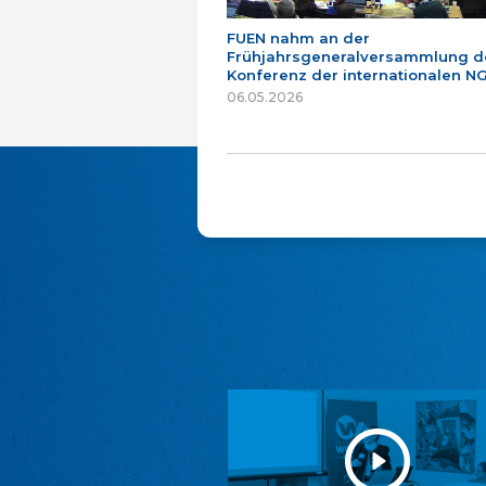
FUEN nahm an der
Frühjahrsgeneralversammlung d
Konferenz der internationalen NG
06.05.2026