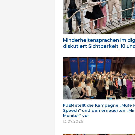
Minderheitensprachen im dig
diskutiert Sichtbarkeit, KI u
FUEN stellt die Kampagne „Mute 
Speech“ und den erneuerten „Min
Monitor“ vor
13.07.2026