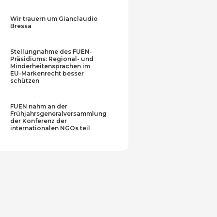
Wir trauern um Gianclaudio
Bressa
Stellungnahme des FUEN-
Präsidiums: Regional- und
Minderheitensprachen im
EU-Markenrecht besser
schützen
FUEN nahm an der
Frühjahrsgeneralversammlung
der Konferenz der
internationalen NGOs teil