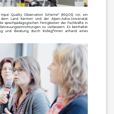
n Input Quality Observation Scheme“ (KIQOS) vor, ein
n dem Land Kärnten und der Alpen-Adria-Universität
die sprachpädagogischen Fertigkeiten der Fachkräfte in
Betreuungseinrichtungen zu verbessern. Es beinhaltet
ng und Beratung durch Kolleg*innen anhand eines