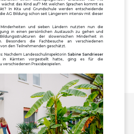
 wächst das Kind auf? Mit welchen Sprachen kommt es
takt? In Kita und Grundschule werden entscheidende
 die AG Bildung schon seit Längerem intensiv mit dieser
 Minderheiten und sieben Ländern nutzten nun die
agung in einen persönlichen Austausch zu gehen und
Bildungsstrukturen der slowenischen Minderheit in
en. Besonders die Fachbesuche an verschiedenen
 von den Teilnehmenden geschätzt.
xis: Nachdem Landesschulinspektorin
Sabine Sandrieser
 in Kärnten vorgestellt hatte, ging es für die
 verschiedenen Praxisbeispielen.