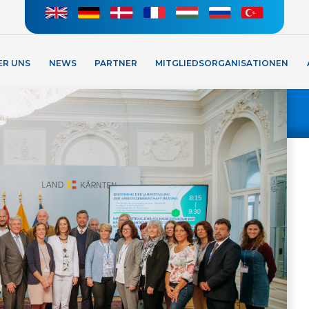
ER UNS
NEWS
PARTNER
MITGLIEDSORGANISATIONEN