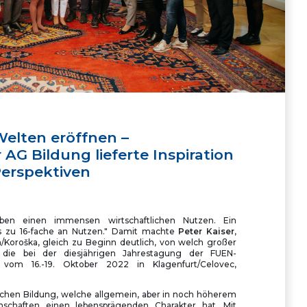
elten eröffnen –
AG Bildung lieferte Inspiration
erspektiven
aben einen immensen wirtschaftlichen Nutzen. Ein
bis zu 16-fache an Nutzen." Damit machte
Peter Kaiser
,
Koroška, gleich zu Beginn deutlich, von welch großer
die bei der diesjährigen Jahrestagung der FUEN-
 vom 16.-19. Oktober 2022 in Klagenfurt/Celovec,
lichen Bildung, welche allgemein, aber in noch höherem
schaften einen lebensprägenden Charakter hat. Mit