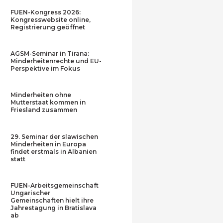
FUEN-Kongress 2026:
Kongresswebsite online,
Registrierung geöffnet
AGSM-Seminar in Tirana:
Minderheitenrechte und EU-
Perspektive im Fokus
Minderheiten ohne
Mutterstaat kommen in
Friesland zusammen
29. Seminar der slawischen
Minderheiten in Europa
findet erstmals in Albanien
statt
FUEN-Arbeitsgemeinschaft
Ungarischer
Gemeinschaften hielt ihre
Jahrestagung in Bratislava
ab