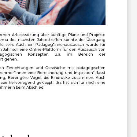
ternen Arbeitssitzung über künftige Pläne und Projekte
ema des nächsten Jahrestreffen könnte der Übergang
le sein. Auch ein Pädagog*innenaustausch wurde für
 Jahr soll eine Online-Plattform für den Austausch von
, pädagogischen Konzepten u.a. im Bereich der
rt gehen.
en Einrichtungen und Gespräche mit pädagogischen
lnehmer*innen eine Bereicherung und Inspiration“, fasst
dung, Bérengère Vogel, die Eindrücke zusammen. Auch
abe hervorragend geklappt. „Es hat sich für mich eine
lnehmerin beim Abschied.