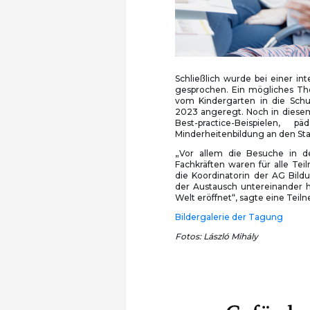
Schließlich wurde bei einer in
gesprochen. Ein mögliches Th
vom Kindergarten in die Schu
2023 angeregt. Noch in diesem
Best-practice-Beispielen
Minderheitenbildung an den Sta
„Vor allem die Besuche in d
Fachkräften waren für alle Tei
die Koordinatorin der AG Bil
der Austausch untereinander h
Welt eröffnet“, sagte eine Tei
Bildergalerie der Tagung
Fotos: László Mihály