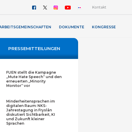
Kontakt
ARBEITSGEMEINSCHAFTEN
DOKUMENTE
KONGRESSE
PRESSEMITTEILUNGEN
FUEN stellt die Kampagne
„Mute Hate Speech“ und den
erneuerten „Minority
Monitor“ vor
Minderheitensprachen im
digitalen Raum: NKS-
Jahrestagung in Fryslân
diskutiert Sichtbarkeit, KI
und Zukunft kleiner
Sprachen