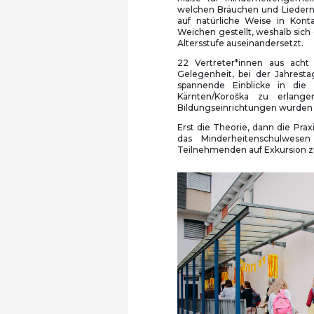
welchen Bräuchen und Liedern
auf natürliche Weise in Kon
Weichen gestellt, weshalb sich
Altersstufe auseinandersetzt.
22 Vertreter*innen aus acht
Gelegenheit, bei der Jahrest
spannende Einblicke in die 
Kärnten/Koroška zu erlang
Bildungseinrichtungen wurden
Erst die Theorie, dann die Pra
das Minderheitenschulwesen
Teilnehmenden auf Exkursion zu