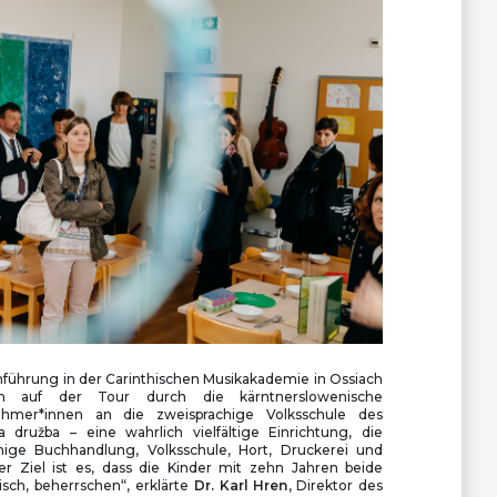
hführung in der Carinthischen Musikakademie in Ossiach
on auf der Tour durch die kärntnerslowenische
nehmer*innen an die zweisprachige Volksschule des
 družba – eine wahrlich vielfältige Einrichtung, die
chige Buchhandlung, Volksschule, Hort, Druckerei und
r Ziel ist es, dass die Kinder mit zehn Jahren beide
sch, beherrschen“, erklärte
Dr. Karl Hren
, Direktor des