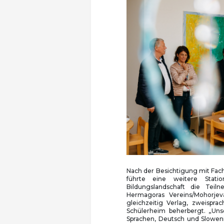
Nach der Besichtigung mit Fac
führte eine weitere Stati
Bildungslandschaft die Teil
Hermagoras Vereins/Mohorjeva
gleichzeitig Verlag, zweispra
Schülerheim beherbergt. „Unse
Sprachen, Deutsch und Sloweni