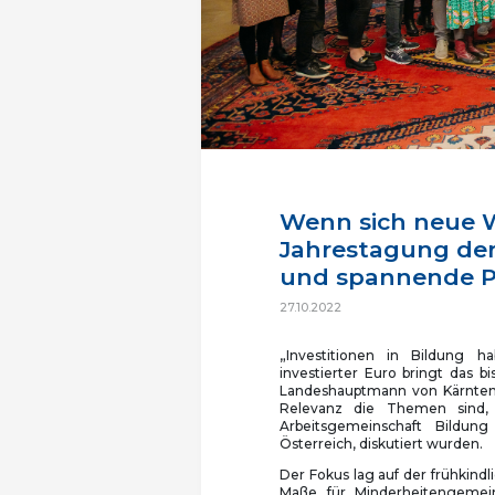
Wenn sich neue W
Jahrestagung der 
und spannende P
27.10.2022
„Investitionen in Bildung h
investierter Euro bringt das 
Landeshauptmann von Kärnten/
Relevanz die Themen sind, 
Arbeitsgemeinschaft Bildung
Österreich, diskutiert wurden.
Der Fokus lag auf der frühkind
Maße für Minderheitengemein