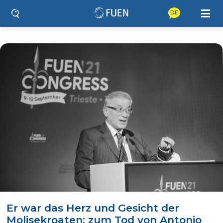
DE
Er war das Herz und Gesicht der
Molisekroaten: zum Tod von Antonio