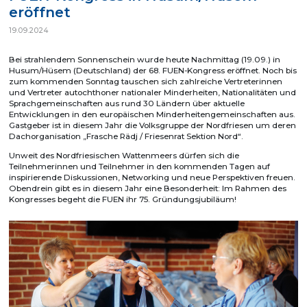
eröffnet
19.09.2024
Bei strahlendem Sonnenschein wurde heute Nachmittag (19.09.) in
Husum/Hüsem (Deutschland) der 68. FUEN-Kongress eröffnet. Noch bis
zum kommenden Sonntag tauschen sich zahlreiche Vertreterinnen
und Vertreter autochthoner nationaler Minderheiten, Nationalitäten und
Sprachgemeinschaften aus rund 30 Ländern über aktuelle
Entwicklungen in den europäischen Minderheitengemeinschaften aus.
Gastgeber ist in diesem Jahr die Volksgruppe der Nordfriesen um deren
Dachorganisation „Frasche Rädj / Friesenrat Sektion Nord“.
Unweit des Nordfriesischen Wattenmeers dürfen sich die
Teilnehmerinnen und Teilnehmer in den kommenden Tagen auf
inspirierende Diskussionen, Networking und neue Perspektiven freuen.
Obendrein gibt es in diesem Jahr eine Besonderheit: Im Rahmen des
Kongresses begeht die FUEN ihr 75. Gründungsjubiläum!