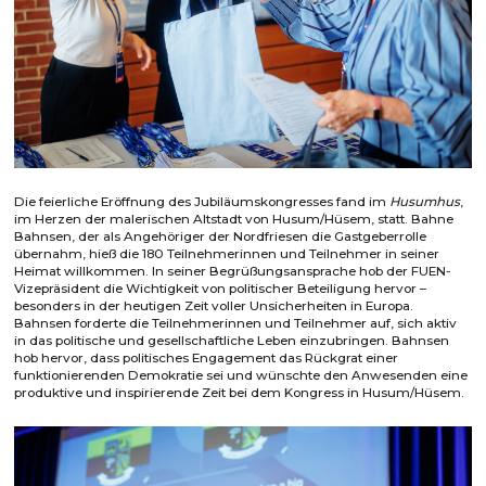
Die feierliche Eröffnung des Jubiläumskongresses fand im
Husumhus
,
im Herzen der malerischen Altstadt von Husum/Hüsem, statt. Bahne
Bahnsen, der als Angehöriger der Nordfriesen die Gastgeberrolle
übernahm, hieß die 180 Teilnehmerinnen und Teilnehmer in seiner
Heimat willkommen. In seiner Begrüßungsansprache hob der FUEN-
Vizepräsident die Wichtigkeit von politischer Beteiligung hervor –
besonders in der heutigen Zeit voller Unsicherheiten in Europa.
Bahnsen forderte die Teilnehmerinnen und Teilnehmer auf, sich aktiv
in das politische und gesellschaftliche Leben einzubringen. Bahnsen
hob hervor, dass politisches Engagement das Rückgrat einer
funktionierenden Demokratie sei und wünschte den Anwesenden eine
produktive und inspirierende Zeit bei dem Kongress in Husum/Hüsem.