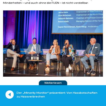
Minderheiten – und auch ohne die FUEN – ist nicht vorstellbar.
Weiterlesen
Der „Minority Monitor“ präsentiert: Von Hassbotschaften
zu Hassverbrechen