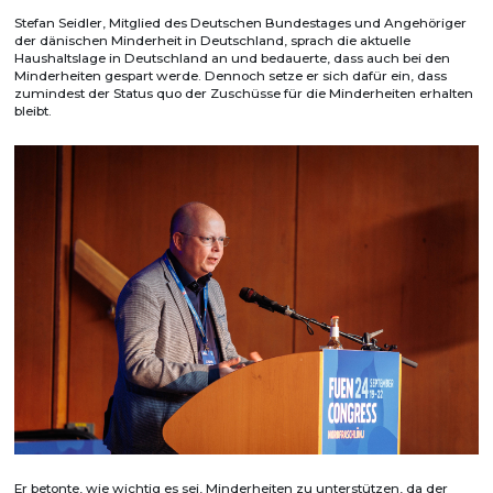
Stefan Seidler, Mitglied des Deutschen Bundestages und Angehöriger
der dänischen Minderheit in Deutschland, sprach die aktuelle
Haushaltslage in Deutschland an und bedauerte, dass auch bei den
Minderheiten gespart werde. Dennoch setze er sich dafür ein, dass
zumindest der Status quo der Zuschüsse für die Minderheiten erhalten
bleibt.
Er betonte, wie wichtig es sei, Minderheiten zu unterstützen, da der