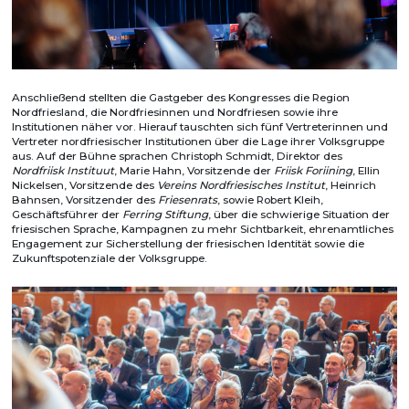
Anschließend stellten die Gastgeber des Kongresses die Region
Nordfriesland, die Nordfriesinnen und Nordfriesen sowie ihre
Institutionen näher vor. Hierauf tauschten sich fünf Vertreterinnen und
Vertreter nordfriesischer Institutionen über die Lage ihrer Volksgruppe
aus. Auf der Bühne sprachen Christoph Schmidt, Direktor des
Nordfriisk Instituut
, Marie Hahn, Vorsitzende der
Friisk Foriining
, Ellin
Nickelsen, Vorsitzende des
Vereins Nordfriesisches Institut
, Heinrich
Bahnsen, Vorsitzender des
Friesenrats
, sowie Robert Kleih,
Geschäftsführer der
Ferring Stiftung
, über die schwierige Situation der
friesischen Sprache, Kampagnen zu mehr Sichtbarkeit, ehrenamtliches
Engagement zur Sicherstellung der friesischen Identität sowie die
Zukunftspotenziale der Volksgruppe.