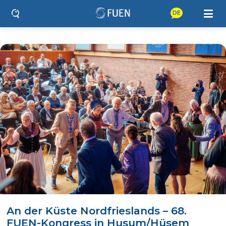
DE
An der Küste Nordfrieslands – 68.
FUEN-Kongress in Husum/Hüsem