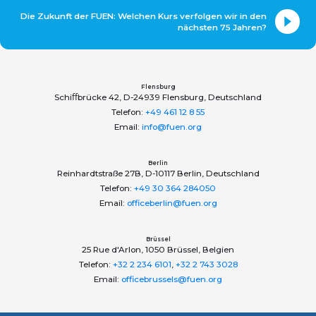
Die Zukunft der FUEN: Welchen Kurs verfolgen wir in den
nächsten 75 Jahren?
Flensburg
Schiﬀbrücke 42, D-24939 Flensburg, Deutschland
Telefon:
+49 461 12 8 55
Email:
info@fuen.org
Berlin
Reinhardtstraße 27B, D-10117 Berlin, Deutschland
Telefon:
+49 30 364 284050
Email:
officeberlin@fuen.org
Brüssel
25 Rue d'Arlon, 1050 Brüssel, Belgien
Telefon:
+32 2 234 6101
,
+32 2 743 3028
Email:
officebrussels@fuen.org