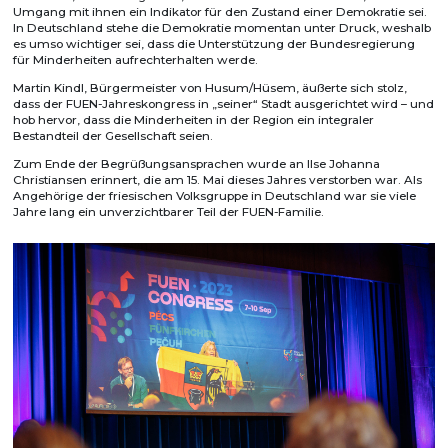
Umgang mit ihnen ein Indikator für den Zustand einer Demokratie sei.
In Deutschland stehe die Demokratie momentan unter Druck, weshalb
es umso wichtiger sei, dass die Unterstützung der Bundesregierung
für Minderheiten aufrechterhalten werde.
Martin Kindl, Bürgermeister von Husum/Hüsem, äußerte sich stolz,
dass der FUEN-Jahreskongress in „seiner“ Stadt ausgerichtet wird – und
hob hervor, dass die Minderheiten in der Region ein integraler
Bestandteil der Gesellschaft seien.
Zum Ende der Begrüßungsansprachen wurde an Ilse Johanna
Christiansen erinnert, die am 15. Mai dieses Jahres verstorben war. Als
Angehörige der friesischen Volksgruppe in Deutschland war sie viele
Jahre lang ein unverzichtbarer Teil der FUEN-Familie.