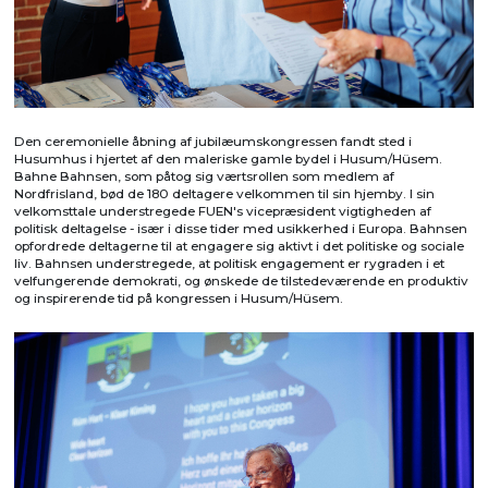
Den ceremonielle åbning af jubilæumskongressen fandt sted i
Husumhus i hjertet af den maleriske gamle bydel i Husum/Hüsem.
Bahne Bahnsen, som påtog sig værtsrollen som medlem af
Nordfrisland, bød de 180 deltagere velkommen til sin hjemby. I sin
velkomsttale understregede FUEN's vicepræsident vigtigheden af
politisk deltagelse - især i disse tider med usikkerhed i Europa. Bahnsen
opfordrede deltagerne til at engagere sig aktivt i det politiske og sociale
liv. Bahnsen understregede, at politisk engagement er rygraden i et
velfungerende demokrati, og ønskede de tilstedeværende en produktiv
og inspirerende tid på kongressen i Husum/Hüsem.