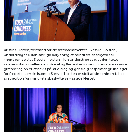
Kristina Herbst, formand for delstatsparlamentet i Slesvig-Holsten,
understregede den særlige betydning af mindretalsbeskyttelse i
»hendes« delstat Slesvig-Holsten. Hun understregede, at den tætte
sameksistens mellem mindretal og flertalsbefolkning i den dansk-tyske
grænseregion er et bevis på, at dialog og gensidig respekt er grundlaget
for fredelig sameksistens. »Slesvig-Holsten er stolt af sine mindretal og
sin tradition for mindretalsbeskyttelse,« sagde Herbst.