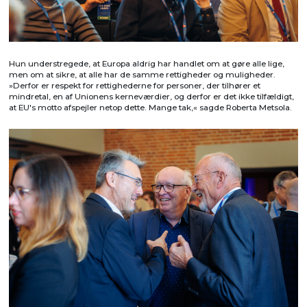
Hun understregede, at Europa aldrig har handlet om at gøre alle lige,
men om at sikre, at alle har de samme rettigheder og muligheder.
»Derfor er respekt for rettighederne for personer, der tilhører et
mindretal, en af Unionens kerneværdier, og derfor er det ikke tilfældigt,
at EU's motto afspejler netop dette. Mange tak,« sagde Roberta Metsola.