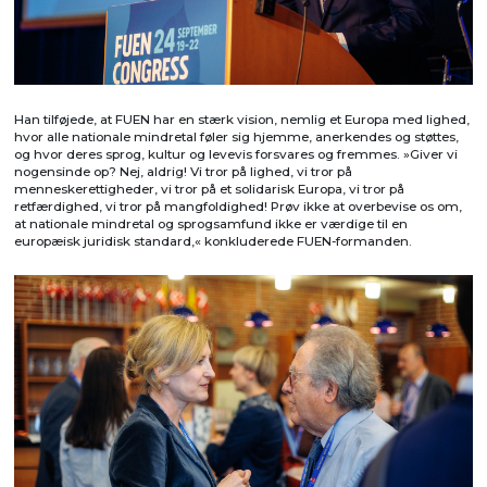
Han tilføjede, at FUEN har en stærk vision, nemlig et Europa med lighed,
hvor alle nationale mindretal føler sig hjemme, anerkendes og støttes,
og hvor deres sprog, kultur og levevis forsvares og fremmes. »Giver vi
nogensinde op? Nej, aldrig! Vi tror på lighed, vi tror på
menneskerettigheder, vi tror på et solidarisk Europa, vi tror på
retfærdighed, vi tror på mangfoldighed! Prøv ikke at overbevise os om,
at nationale mindretal og sprogsamfund ikke er værdige til en
europæisk juridisk standard,« konkluderede FUEN-formanden.