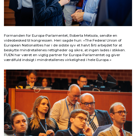
Formanden for Europa-Parlamentet, Roberta Metsola, sendte en
videobesked til kongressen. Heri sagde hun: »The Federal Union of
European Nationalities har i de sidste syv et halvt årti arbejdet for at
beskytte mindretallenes rettigheder og sikre, at ingen lades i stikken.
FUEN har været en vigtig partner for Europa-Parlamentet og giver
værdifuld indsigt i mindretallenes virkelighed i hele Europa.«