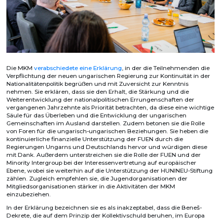
Die MKM
verabschiedete eine Erklärung
, in der die Teilnehmenden die
Verpflichtung der neuen ungarischen Regierung zur Kontinuität in der
Nationalitätenpolitik begrüßen und mit Zuversicht zur Kenntnis
nehmen. Sie erklären, dass sie den Erhalt, die Stärkung und die
Weiterentwicklung der nationalpolitischen Errungenschaften der
vergangenen Jahrzehnte als Priorität betrachten, da diese eine wichtige
Säule für das Überleben und die Entwicklung der ungarischen
Gemeinschaften im Ausland darstellen. Zudem betonen sie die Rolle
von Foren für die ungarisch-ungarischen Beziehungen. Sie heben die
kontinuierliche finanzielle Unterstützung der FUEN durch die
Regierungen Ungarns und Deutschlands hervor und würdigen diese
mit Dank. Außerdem unterstreichen sie die Rolle der FUEN und der
Minority Intergroup bei der Interessenvertretung auf europäischer
Ebene, wobei sie weiterhin auf die Unterstützung der HUNINEU-Stiftung
zählen. Zugleich empfehlen sie, die Jugendorganisationen der
Mitgliedsorganisationen stärker in die Aktivitäten der MKM
einzubeziehen.
In der Erklärung bezeichnen sie es als inakzeptabel, dass die Beneš-
Dekrete, die auf dem Prinzip der Kollektivschuld beruhen, im Europa