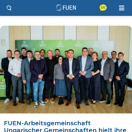
DE
FUEN-Arbeitsgemeinschaft
Ungarischer Gemeinschaften hielt ihre