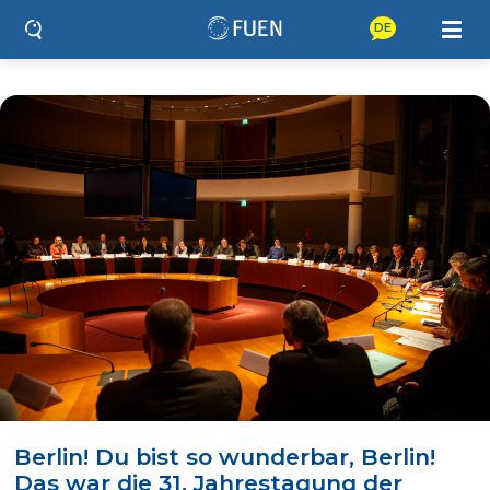
DE
Berlin! Du bist so wunderbar, Berlin!
Das war die 31. Jahrestagung der