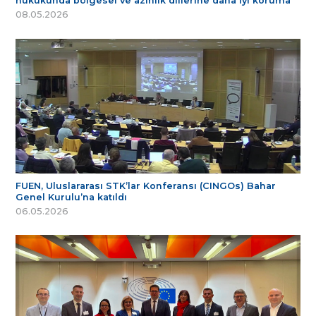
hukukunda bölgesel ve azınlık dillerine daha iyi koruma
08.05.2026
FUEN, Uluslararası STK’lar Konferansı (CINGOs) Bahar
Genel Kurulu’na katıldı
06.05.2026