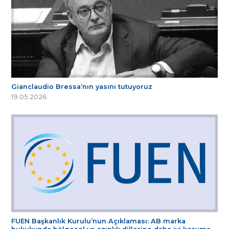
Gianclaudio Bressa’nın yasını tutuyoruz
19.05.2026
FUEN Başkanlık Kurulu’nun Açıklaması: AB marka