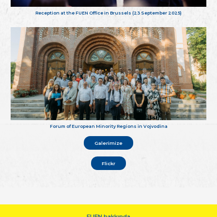
Reception at the FUEN Office in Brussels (23 September 2025)
Forum of European Minority Regions in Vojvodina
Galerimize
Flickr
FUEN hakkında