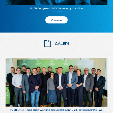
FUEN Congress 2025: Democracy in action
25.10.2025
Videolar
GALERI
FUEN MKM - Hungarian Working Group 2026 Annual Meeting in Bratislava