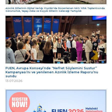
Azınlık Dillerinin Dijital Varlığı: Fryslân’da Düzenlenen NKS Yıllık Toplantısında
Görünürlük, Yapay Zeka ve Küçük Dillerin Geleceği Tartışıldı
FUEN, Avrupa Konseyi’nde “Nefret Söylemini Sustur”
Kampanyası’nı ve yenilenen Azınlık İzleme Raporu’nu
sundu
13.07.2026