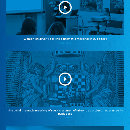
Women of Minorities: Third thematic meeting in Budapest
04.12.2025
The third thematic meeting of FUEN’s Women of Minorities project has started in
Budapest
02.12.2025