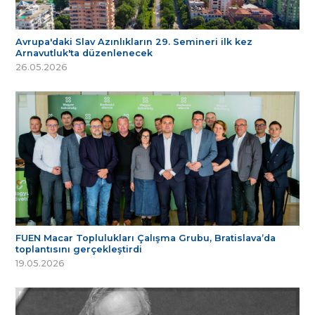
Avrupa'daki Slav Azınlıkların 29. Semineri ilk kez
Arnavutluk'ta düzenlenecek
26.05.2026
FUEN Macar Toplulukları Çalışma Grubu, Bratislava’da
toplantısını gerçekleştirdi
19.05.2026