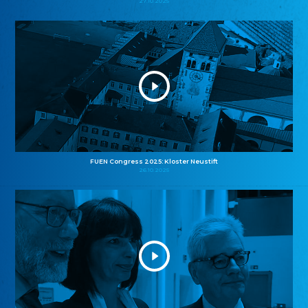
27.10.2025
FUEN Congress 2025: Kloster Neustift
26.10.2025