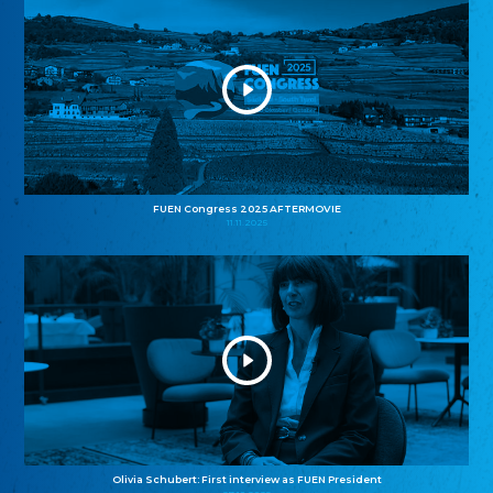
FUEN Congress 2025 AFTERMOVIE
11.11.2025
Olivia Schubert: First interview as FUEN President