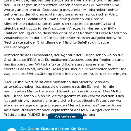
Loránt Vincze
, Mitglied des Europäischen Parlaments und Präsident
der FUEN, sagte: "In den letzten Jahren haben die Grundrechte und -
werte zunehmend an Bedeutung gewonnen. Minderheitenrechte
gehören zu den Grundrechten und sie sind ein europäischer Wert.
Durch die EU-Politik und Finanzierung können wir unsere
Minderheiten dabei unterstützen, sich respektiert, geschützt und
gleichberechtigt zu fühlen", so Loránt Vincze. Im Namen der EVP-
Fraktion schlug er vor, dass das Plenum des Parlaments eine Resolution
verabschiedet, in der die Europäische Kommission aufgefordert wird,
Rechtsakte auf der Grundlage der Minority SafePack Initiative
vorzuschlagen.
Vertretende des Europarates, der Agentur der Europäischen Union für
Grundrechte (FRA), des Europäischen Ausschusses der Regionen und
des Europäischen Wirtschafts- und Sozialausschusses ergriffen
ebenfalls das Wort, um ihre Besorgnis über die Minderheitenrechte und
zugleich ihre Unterstützung für die Initiative zum Ausdruck zu bringen.
"Der Grund, warum so viele Menschen das Minority SafePack
unterstützt haben, ist, dass sie glauben, dass die EU mehr für die
traditionellen Minderheiten und Sprachgruppen tun kann. Das Motto
der Europäischen Union "In Vielfalt geeint" muss Realität werden. Dies
ist auch eine wirtschaftliche und sicherheitspolitische Frage, aber vor
allem eine Frage der grundlegenden Menschenwürde", sagte
Hunor
Kelemen
, stellvertretender Repräsentant des MSPI Bürgerkomitees,
Präsident der RMDSZ, in seinen Schlussbemerkungen.
Weiterlesen
Die Online-Sitzung der Non-Kin-State