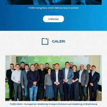
FUEN Congress 2025: Democracy in action
25.10.2025
Videolar
GALERI
FUEN MKM - Hungarian Working Group 2026 Annual Meeting in Bratislava