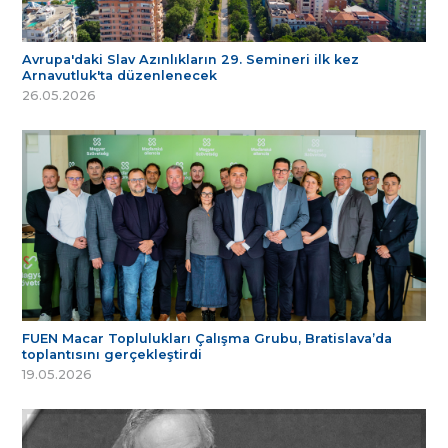
Avrupa'daki Slav Azınlıkların 29. Semineri ilk kez
Arnavutluk'ta düzenlenecek
26.05.2026
FUEN Macar Toplulukları Çalışma Grubu, Bratislava’da
toplantısını gerçekleştirdi
19.05.2026