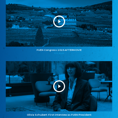
FUEN Congress 2025 AFTERMOVIE
11.11.2025
Olivia Schubert: First interview as FUEN President