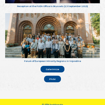
Reception at the FUEN Office in Brussels (23 September 2025)
Forum of European Minority Regions in Vojvodina
Galerimize
Flickr
FUEN hakkında