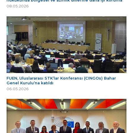
hukukunda bölgesel ve azınlık dillerine daha iyi koruma
08.05.2026
FUEN, Uluslararası STK’lar Konferansı (CINGOs) Bahar
Genel Kurulu’na katıldı
06.05.2026