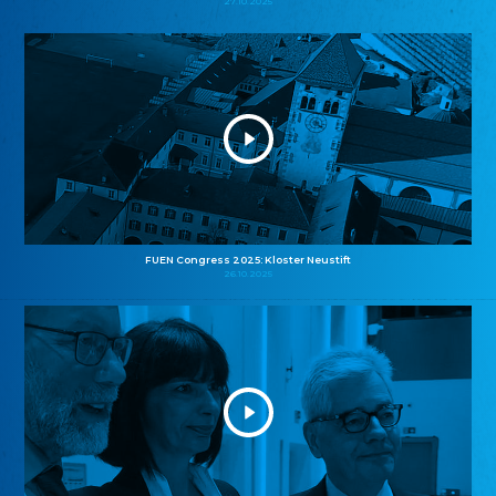
27.10.2025
FUEN Congress 2025: Kloster Neustift
26.10.2025