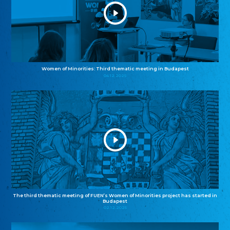
Women of Minorities: Third thematic meeting in Budapest
04.12.2025
The third thematic meeting of FUEN’s Women of Minorities project has started in
Budapest
02.12.2025