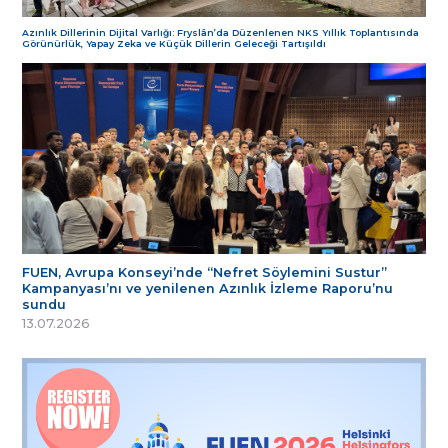
Azınlık Dillerinin Dijital Varlığı: Fryslân’da Düzenlenen NKS Yıllık Toplantısında
Görünürlük, Yapay Zeka ve Küçük Dillerin Geleceği Tartışıldı
FUEN, Avrupa Konseyi’nde “Nefret Söylemini Sustur”
Kampanyası’nı ve yenilenen Azınlık İzleme Raporu’nu
sundu
13.07.2026