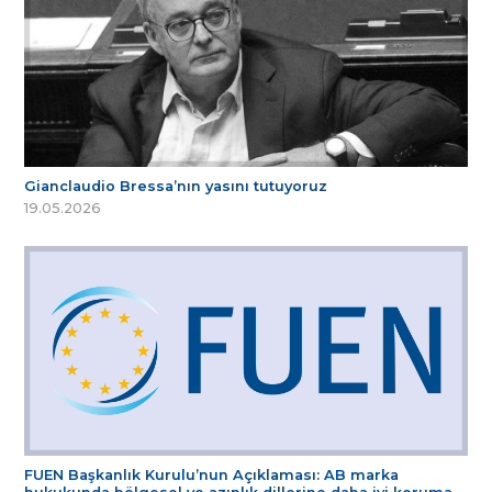
Gianclaudio Bressa’nın yasını tutuyoruz
19.05.2026
FUEN Başkanlık Kurulu’nun Açıklaması: AB marka