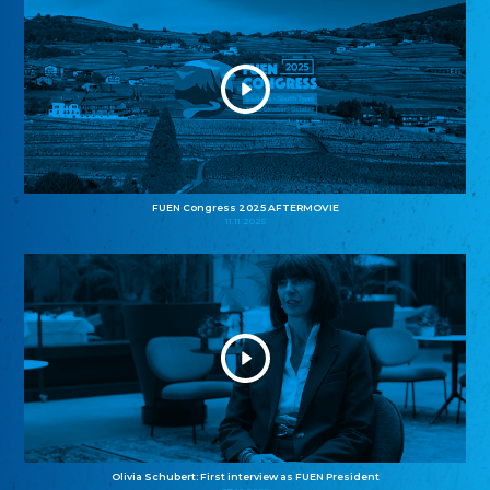
FUEN Congress 2025 AFTERMOVIE
11.11.2025
Olivia Schubert: First interview as FUEN President