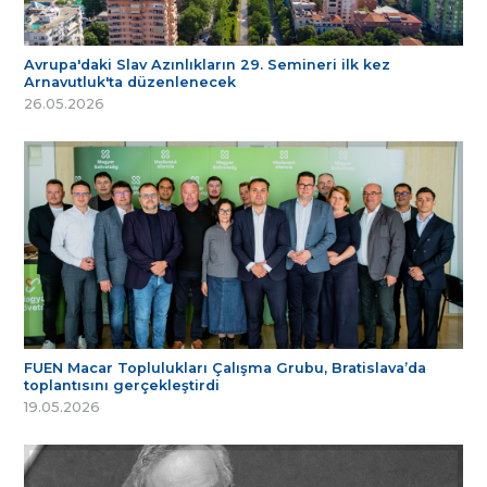
Avrupa'daki Slav Azınlıkların 29. Semineri ilk kez
Arnavutluk'ta düzenlenecek
26.05.2026
FUEN Macar Toplulukları Çalışma Grubu, Bratislava’da
toplantısını gerçekleştirdi
19.05.2026