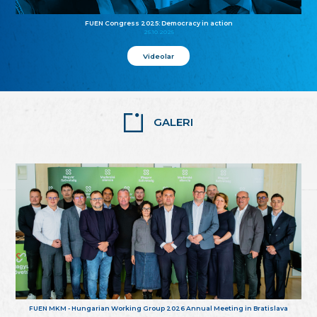
FUEN Congress 2025: Democracy in action
25.10.2025
Videolar
GALERI
FUEN MKM - Hungarian Working Group 2026 Annual Meeting in Bratislava