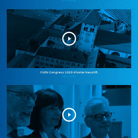
27.10.2025
FUEN Congress 2025: Kloster Neustift
26.10.2025