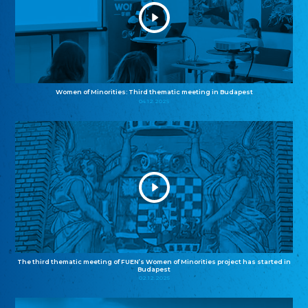
Women of Minorities: Third thematic meeting in Budapest
04.12.2025
The third thematic meeting of FUEN’s Women of Minorities project has started in
Budapest
02.12.2025