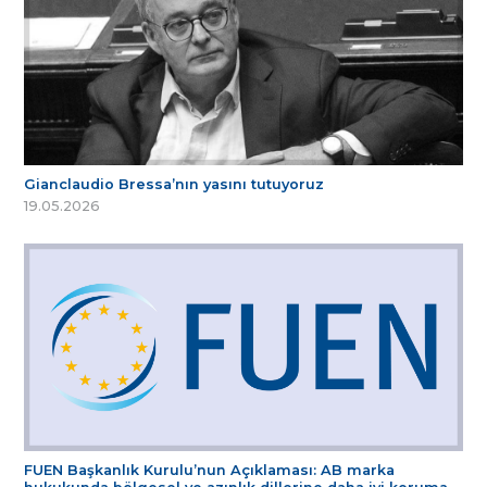
Gianclaudio Bressa’nın yasını tutuyoruz
19.05.2026
FUEN Başkanlık Kurulu’nun Açıklaması: AB marka