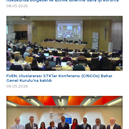
hukukunda bölgesel ve azınlık dillerine daha iyi koruma
08.05.2026
FUEN, Uluslararası STK’lar Konferansı (CINGOs) Bahar
Genel Kurulu’na katıldı
06.05.2026