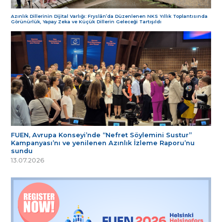
Azınlık Dillerinin Dijital Varlığı: Fryslân’da Düzenlenen NKS Yıllık Toplantısında
Görünürlük, Yapay Zeka ve Küçük Dillerin Geleceği Tartışıldı
FUEN, Avrupa Konseyi’nde “Nefret Söylemini Sustur”
Kampanyası’nı ve yenilenen Azınlık İzleme Raporu’nu
sundu
13.07.2026