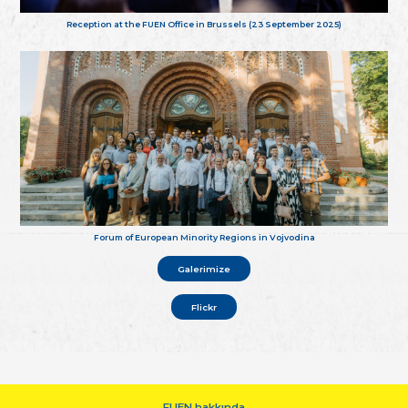
Reception at the FUEN Office in Brussels (23 September 2025)
Forum of European Minority Regions in Vojvodina
Galerimize
Flickr
FUEN hakkında