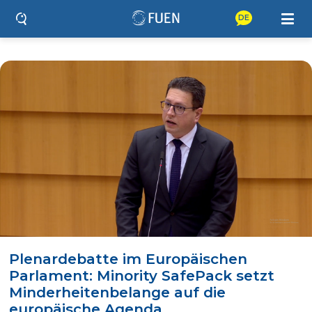
DE
Plenardebatte im Europäischen
Parlament: Minority SafePack setzt
Minderheitenbelange auf die
europäische Agenda