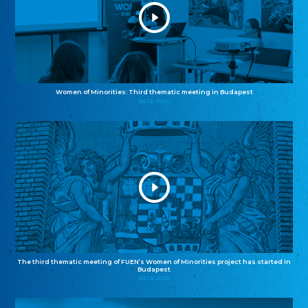
Women of Minorities: Third thematic meeting in Budapest
04.12.2025
The third thematic meeting of FUEN’s Women of Minorities project has started in
Budapest
02.12.2025