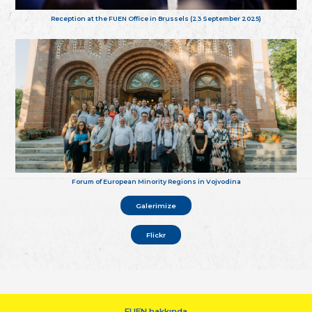
Reception at the FUEN Office in Brussels (23 September 2025)
Forum of European Minority Regions in Vojvodina
Galerimize
Flickr
FUEN hakkında