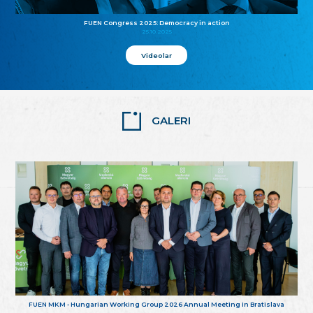
FUEN Congress 2025: Democracy in action
25.10.2025
Videolar
GALERI
FUEN MKM - Hungarian Working Group 2026 Annual Meeting in Bratislava