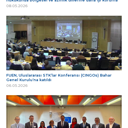
hukukunda bölgesel ve azınlık dillerine daha iyi koruma
08.05.2026
FUEN, Uluslararası STK’lar Konferansı (CINGOs) Bahar
Genel Kurulu’na katıldı
06.05.2026