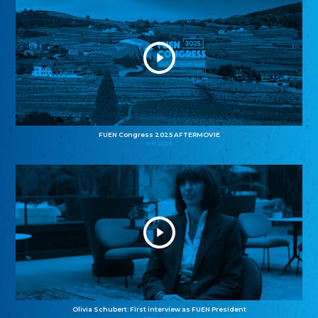
FUEN Congress 2025 AFTERMOVIE
11.11.2025
Olivia Schubert: First interview as FUEN President