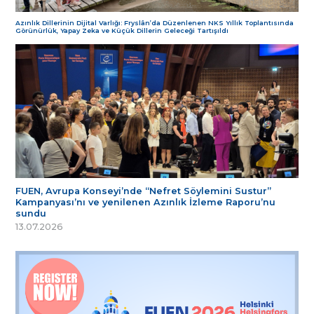
Azınlık Dillerinin Dijital Varlığı: Fryslân’da Düzenlenen NKS Yıllık Toplantısında
Görünürlük, Yapay Zeka ve Küçük Dillerin Geleceği Tartışıldı
FUEN, Avrupa Konseyi’nde “Nefret Söylemini Sustur”
Kampanyası’nı ve yenilenen Azınlık İzleme Raporu’nu
sundu
13.07.2026