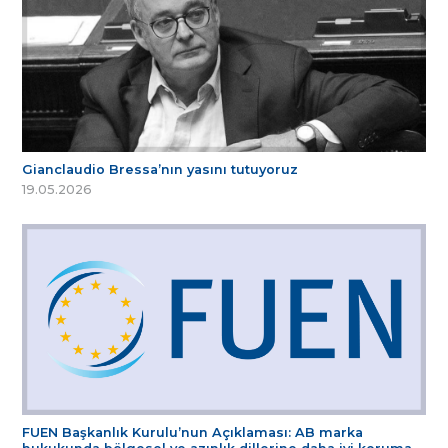
Gianclaudio Bressa’nın yasını tutuyoruz
19.05.2026
FUEN Başkanlık Kurulu’nun Açıklaması: AB marka