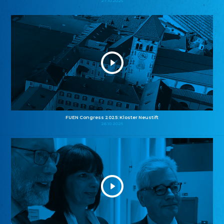
27.10.2025
FUEN Congress 2025: Kloster Neustift
26.10.2025