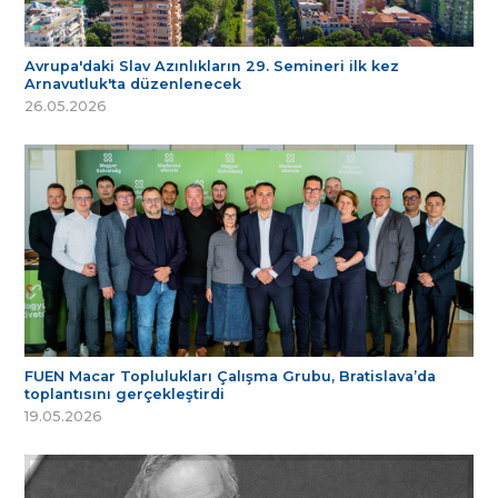
Avrupa'daki Slav Azınlıkların 29. Semineri ilk kez
Arnavutluk'ta düzenlenecek
26.05.2026
FUEN Macar Toplulukları Çalışma Grubu, Bratislava’da
toplantısını gerçekleştirdi
19.05.2026