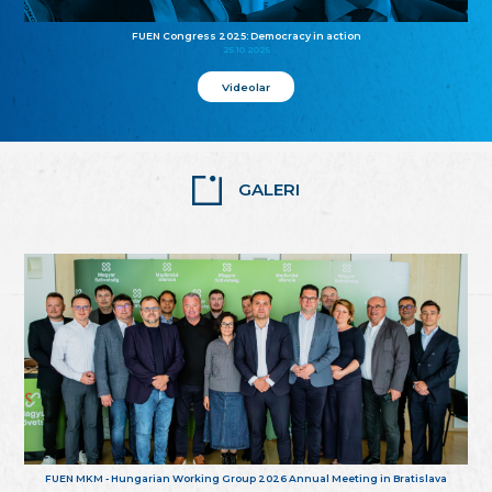
FUEN Congress 2025: Democracy in action
25.10.2025
Videolar
GALERI
FUEN MKM - Hungarian Working Group 2026 Annual Meeting in Bratislava