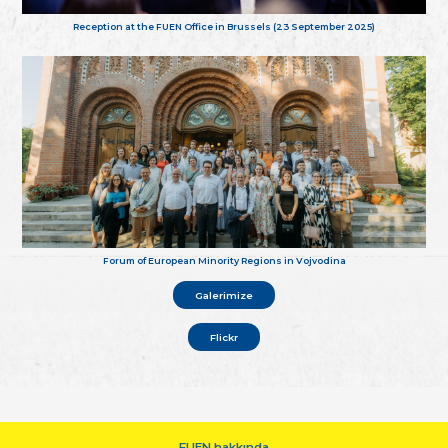
Reception at the FUEN Office in Brussels (23 September 2025)
Forum of European Minority Regions in Vojvodina
Galerimize
Flickr
FUEN hakkında