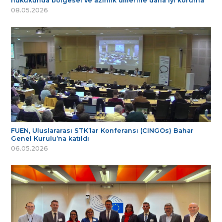
hukukunda bölgesel ve azınlık dillerine daha iyi koruma
08.05.2026
FUEN, Uluslararası STK’lar Konferansı (CINGOs) Bahar
Genel Kurulu’na katıldı
06.05.2026