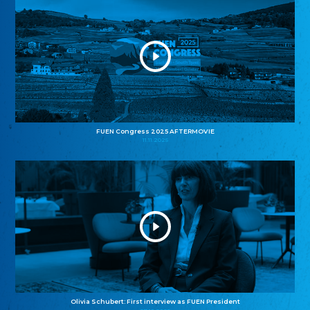
FUEN Congress 2025 AFTERMOVIE
11.11.2025
Olivia Schubert: First interview as FUEN President