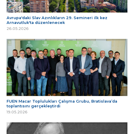
Avrupa'daki Slav Azınlıkların 29. Semineri ilk kez
Arnavutluk'ta düzenlenecek
26.05.2026
FUEN Macar Toplulukları Çalışma Grubu, Bratislava’da
toplantısını gerçekleştirdi
19.05.2026