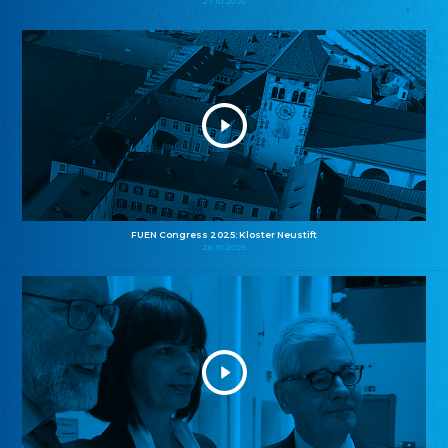
27.10.2025
FUEN Congress 2025: Kloster Neustift
26.10.2025