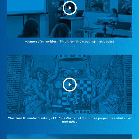
Women of Minorities: Third thematic meeting in Budapest
04.12.2025
The third thematic meeting of FUEN’s Women of Minorities project has started in
Budapest
02.12.2025