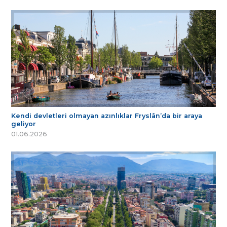
Kendi devletleri olmayan azınlıklar Fryslân’da bir araya
geliyor
01.06.2026