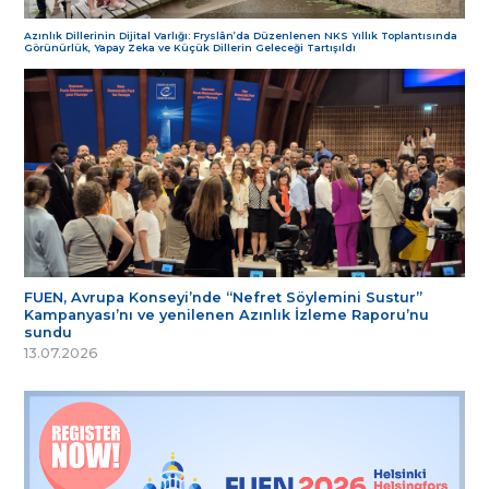
Azınlık Dillerinin Dijital Varlığı: Fryslân’da Düzenlenen NKS Yıllık Toplantısında
Görünürlük, Yapay Zeka ve Küçük Dillerin Geleceği Tartışıldı
FUEN, Avrupa Konseyi’nde “Nefret Söylemini Sustur”
Kampanyası’nı ve yenilenen Azınlık İzleme Raporu’nu
sundu
13.07.2026