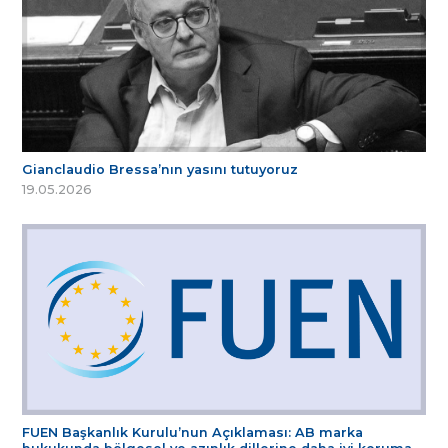
Gianclaudio Bressa’nın yasını tutuyoruz
19.05.2026
FUEN Başkanlık Kurulu’nun Açıklaması: AB marka