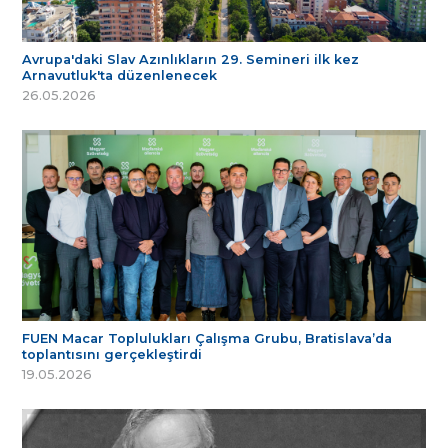
Avrupa'daki Slav Azınlıkların 29. Semineri ilk kez
Arnavutluk'ta düzenlenecek
26.05.2026
FUEN Macar Toplulukları Çalışma Grubu, Bratislava’da
toplantısını gerçekleştirdi
19.05.2026