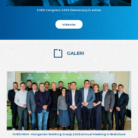
FUEN Congress 2025: Democracy in action
25.10.2025
Videolar
GALERI
FUEN MKM - Hungarian Working Group 2026 Annual Meeting in Bratislava