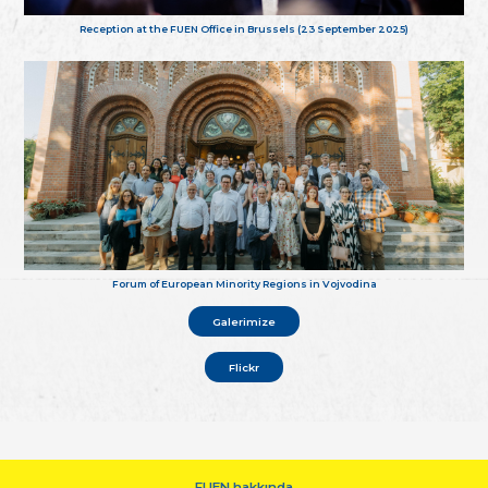
Reception at the FUEN Office in Brussels (23 September 2025)
Forum of European Minority Regions in Vojvodina
Galerimize
Flickr
FUEN hakkında