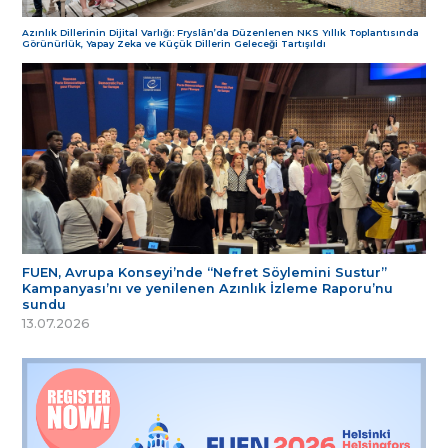
Azınlık Dillerinin Dijital Varlığı: Fryslân’da Düzenlenen NKS Yıllık Toplantısında
Görünürlük, Yapay Zeka ve Küçük Dillerin Geleceği Tartışıldı
FUEN, Avrupa Konseyi’nde “Nefret Söylemini Sustur”
Kampanyası’nı ve yenilenen Azınlık İzleme Raporu’nu
sundu
13.07.2026