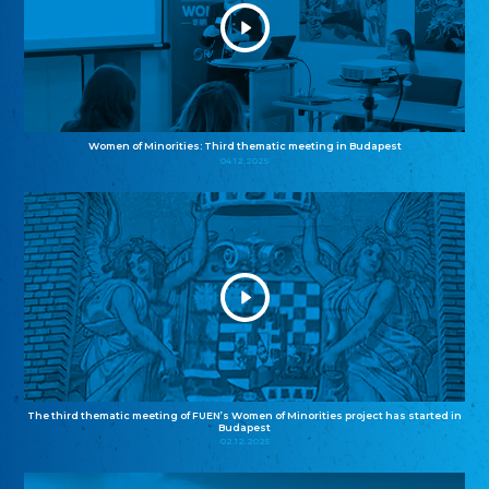
Women of Minorities: Third thematic meeting in Budapest
04.12.2025
The third thematic meeting of FUEN’s Women of Minorities project has started in
Budapest
02.12.2025