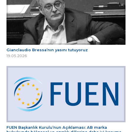
Gianclaudio Bressa’nın yasını tutuyoruz
19.05.2026
FUEN Başkanlık Kurulu’nun Açıklaması: AB marka