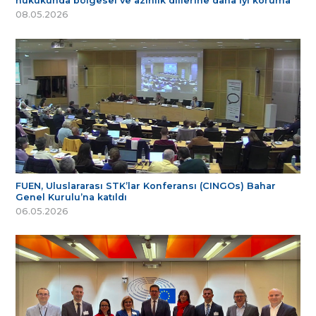
hukukunda bölgesel ve azınlık dillerine daha iyi koruma
08.05.2026
FUEN, Uluslararası STK’lar Konferansı (CINGOs) Bahar
Genel Kurulu’na katıldı
06.05.2026