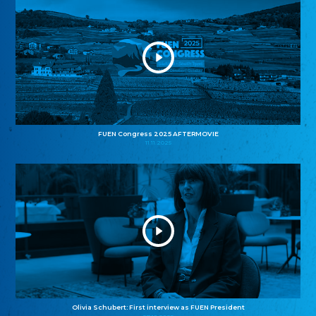
FUEN Congress 2025 AFTERMOVIE
11.11.2025
Olivia Schubert: First interview as FUEN President