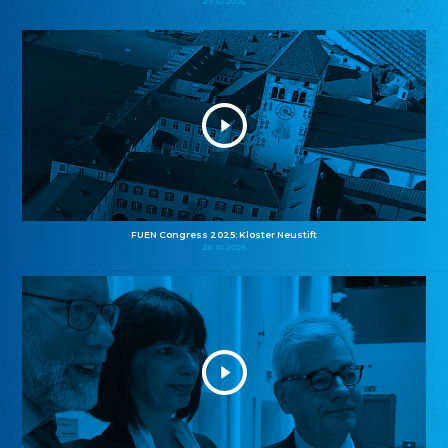
27.10.2025
FUEN Congress 2025: Kloster Neustift
26.10.2025