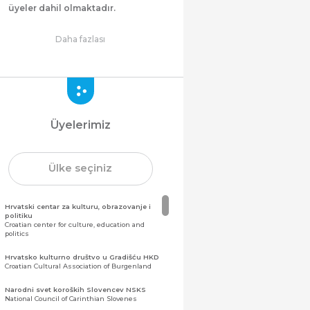
üyeler dahil olmaktadır.
Daha fazlası
Üyelerimiz
Ülke seçiniz
Hrvatski centar za kulturu, obrazovanje i
politiku
Croatian center for culture, education and
politics
Hrvatsko kulturno društvo u Gradišću HKD
Croatian Cultural Association of Burgenland
Narodni svet koroških Slovencev NSKS
National Council of Carinthian Slovenes