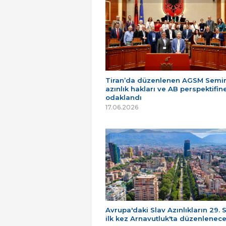
Tiran’da düzenlenen AGSM Semin
azınlık hakları ve AB perspektifin
odaklandı
17.06.2026
Avrupa'daki Slav Azınlıkların 29. 
ilk kez Arnavutluk'ta düzenlenec