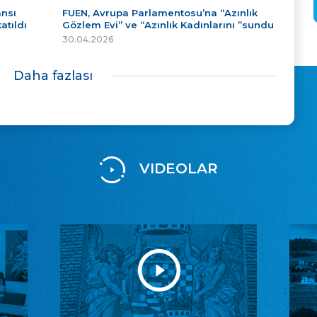
ansı
FUEN, Avrupa Parlamentosu’na “Azınlık
atıldı
Gözlem Evi” ve “Azınlık Kadınlarını ”sundu
30.04.2026
Daha fazlası
VIDEOLAR