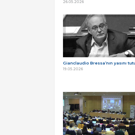
26.05.2026
Gianclaudio Bressa’nın yasını tu
19.05.2026