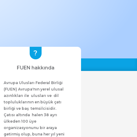
FUEN hakkında
Avrupa Ulusları Federal Birliği
(FUEN) Avrupa'nın yerel ulusal
azınlıkları ile ulusları ve dil
topluluklarının en büyük çatı
birliği ve baş temsilcisidir.
Çatısı altında halen 38 ayrı
ülkeden 100 üye
organizasyonunu bir araya
getirmiş olup, buna her yıl yeni