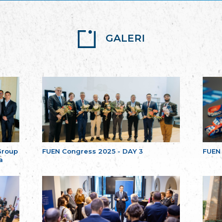
GALERI
Group
FUEN Congress 2025 - DAY 3
FUEN
a