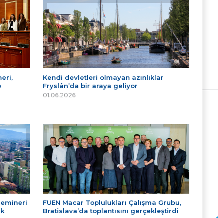
eri,
Kendi devletleri olmayan azınlıklar
e
Fryslân’da bir araya geliyor
01.06.2026
Semineri
FUEN Macar Toplulukları Çalışma Grubu,
ek
Bratislava’da toplantısını gerçekleştirdi