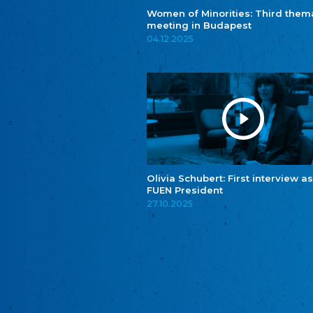
Women of Minorities: Third them
meeting in Budapest
04.12.2025
Olivia Schubert: First interview as
FUEN President
27.10.2025