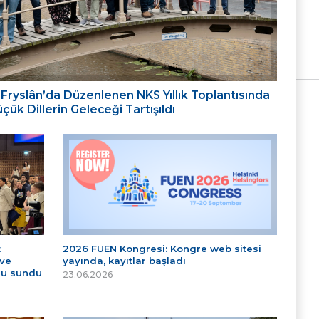
ığı: Fryslân’da Düzenlenen NKS Yıllık Toplantısında
ük Dillerin Geleceği Tartışıldı
t
2026 FUEN Kongresi: Kongre web sitesi
 ve
yayında, kayıtlar başladı
nu sundu
23.06.2026