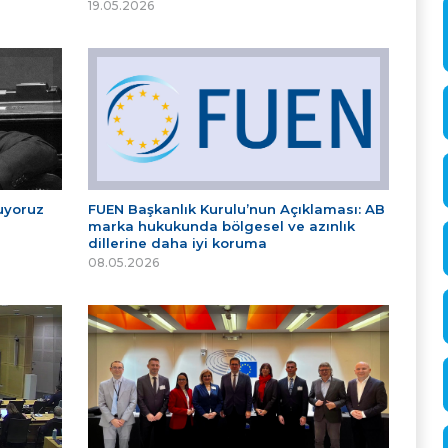
19.05.2026
tuyoruz
FUEN Başkanlık Kurulu’nun Açıklaması: AB
marka hukukunda bölgesel ve azınlık
dillerine daha iyi koruma
08.05.2026