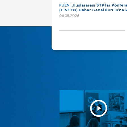
FUEN, Uluslararası STK’lar Konfer
(CINGOs) Bahar Genel Kurulu’na k
06.05.2026