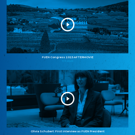
FUEN Congress 2025 AFTERMOVIE
11.11.2025
Olivia Schubert: First interview as FUEN President