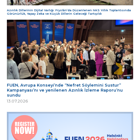
Azınlık Dillerinin Dijital Varlığı: Fryslân’da Düzenlenen NKS Yıllık Toplantısında
Görünürlük, Yapay Zeka ve Küçük Dillerin Geleceği Tartışıldı
FUEN, Avrupa Konseyi’nde “Nefret Söylemini Sustur”
Kampanyası’nı ve yenilenen Azınlık İzleme Raporu’nu
sundu
13.07.2026