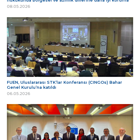
hukukunda bölgesel ve azınlık dillerine daha iyi koruma
08.05.2026
FUEN, Uluslararası STK’lar Konferansı (CINGOs) Bahar
Genel Kurulu’na katıldı
06.05.2026