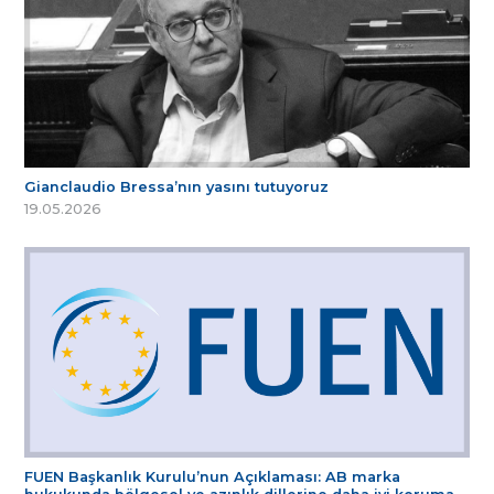
Gianclaudio Bressa’nın yasını tutuyoruz
19.05.2026
FUEN Başkanlık Kurulu’nun Açıklaması: AB marka