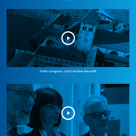
27.10.2025
FUEN Congress 2025: Kloster Neustift
26.10.2025