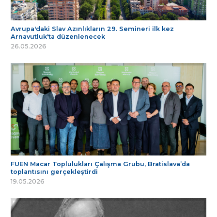
Avrupa'daki Slav Azınlıkların 29. Semineri ilk kez
Arnavutluk'ta düzenlenecek
26.05.2026
FUEN Macar Toplulukları Çalışma Grubu, Bratislava’da
toplantısını gerçekleştirdi
19.05.2026