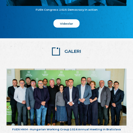
FUEN Congress 2025: Democracy in action
25.10.2025
Videolar
GALERI
FUEN MKM - Hungarian Working Group 2026 Annual Meeting in Bratislava