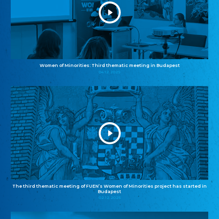
Women of Minorities: Third thematic meeting in Budapest
04.12.2025
The third thematic meeting of FUEN’s Women of Minorities project has started in
Budapest
02.12.2025