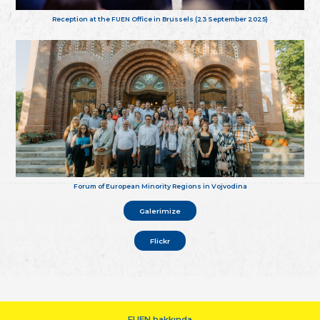
Reception at the FUEN Office in Brussels (23 September 2025)
Forum of European Minority Regions in Vojvodina
Galerimize
Flickr
FUEN hakkında