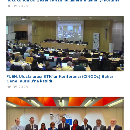
hukukunda bölgesel ve azınlık dillerine daha iyi koruma
08.05.2026
FUEN, Uluslararası STK’lar Konferansı (CINGOs) Bahar
Genel Kurulu’na katıldı
06.05.2026