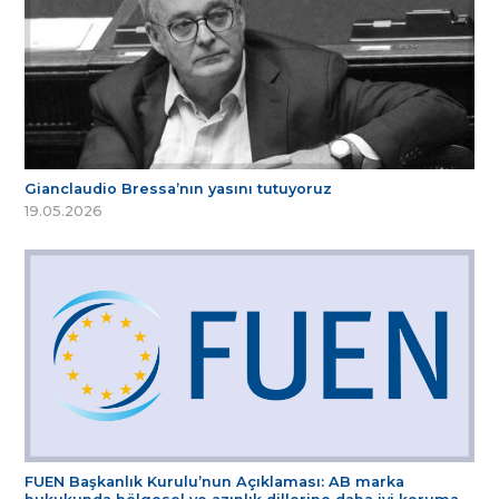
Gianclaudio Bressa’nın yasını tutuyoruz
19.05.2026
FUEN Başkanlık Kurulu’nun Açıklaması: AB marka