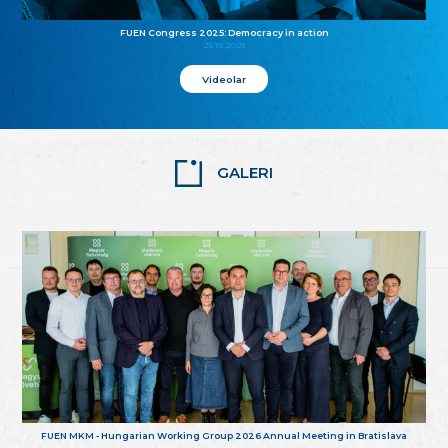
FUEN Congress 2025: Democracy in action
25.10.2025
Videolar
GALERI
FUEN MKM - Hungarian Working Group 2026 Annual Meeting in Bratislava