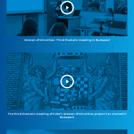
Women of Minorities: Third thematic meeting in Budapest
04.12.2025
The third thematic meeting of FUEN’s Women of Minorities project has started in
Budapest
02.12.2025