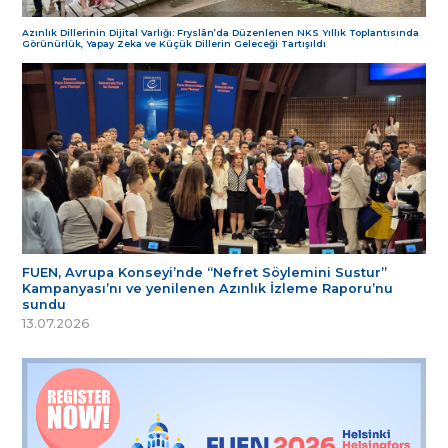
Azınlık Dillerinin Dijital Varlığı: Fryslân’da Düzenlenen NKS Yıllık Toplantısında
Görünürlük, Yapay Zeka ve Küçük Dillerin Geleceği Tartışıldı
FUEN, Avrupa Konseyi’nde “Nefret Söylemini Sustur”
Kampanyası’nı ve yenilenen Azınlık İzleme Raporu’nu
sundu
13.07.2026