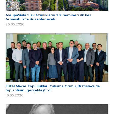
Avrupa'daki Slav Azınlıkların 29. Semineri ilk kez
Arnavutluk'ta düzenlenecek
26.05.2026
FUEN Macar Toplulukları Çalışma Grubu, Bratislava’da
toplantısını gerçekleştirdi
19.05.2026