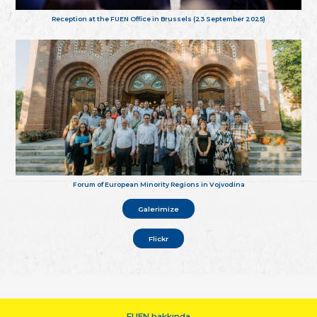
Reception at the FUEN Office in Brussels (23 September 2025)
Forum of European Minority Regions in Vojvodina
Galerimize
Flickr
FUEN hakkında