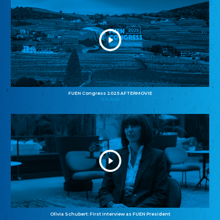
FUEN Congress 2025 AFTERMOVIE
11.11.2025
Olivia Schubert: First interview as FUEN President