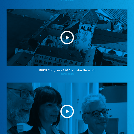
27.10.2025
FUEN Congress 2025: Kloster Neustift
26.10.2025