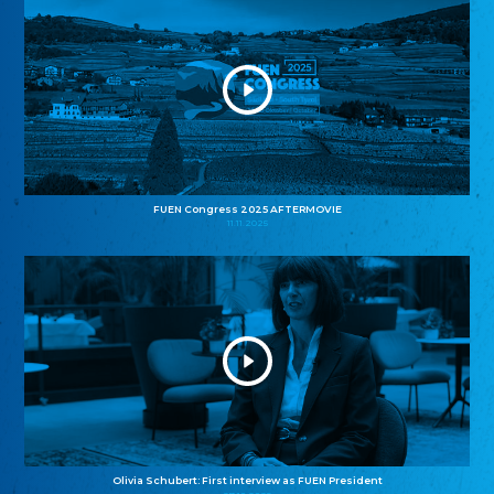
FUEN Congress 2025 AFTERMOVIE
11.11.2025
Olivia Schubert: First interview as FUEN President