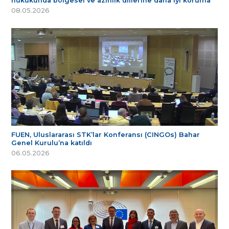
hukukunda bölgesel ve azınlık dillerine daha iyi koruma
08.05.2026
FUEN, Uluslararası STK’lar Konferansı (CINGOs) Bahar
Genel Kurulu’na katıldı
06.05.2026