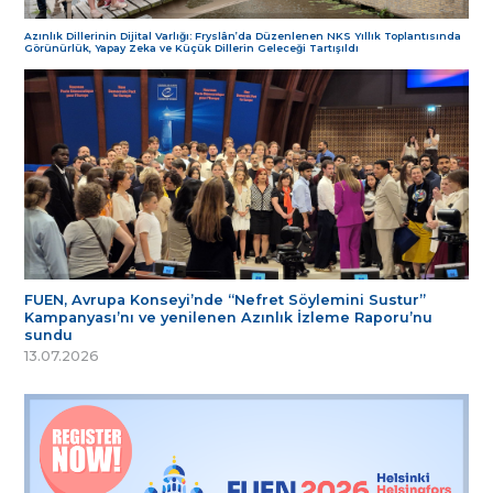
Azınlık Dillerinin Dijital Varlığı: Fryslân’da Düzenlenen NKS Yıllık Toplantısında
Görünürlük, Yapay Zeka ve Küçük Dillerin Geleceği Tartışıldı
FUEN, Avrupa Konseyi’nde “Nefret Söylemini Sustur”
Kampanyası’nı ve yenilenen Azınlık İzleme Raporu’nu
sundu
13.07.2026