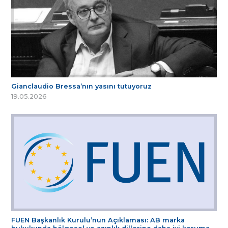
Gianclaudio Bressa’nın yasını tutuyoruz
19.05.2026
FUEN Başkanlık Kurulu’nun Açıklaması: AB marka