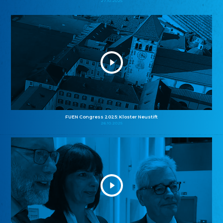
27.10.2025
FUEN Congress 2025: Kloster Neustift
26.10.2025