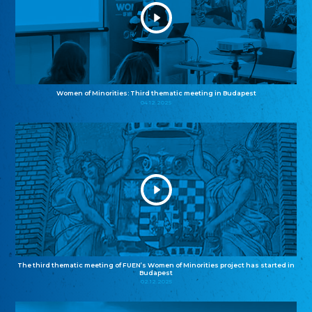
Women of Minorities: Third thematic meeting in Budapest
04.12.2025
The third thematic meeting of FUEN’s Women of Minorities project has started in
Budapest
02.12.2025