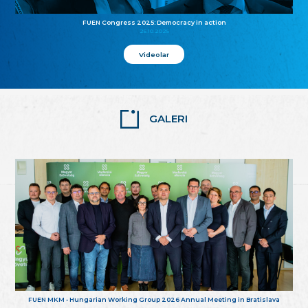
FUEN Congress 2025: Democracy in action
25.10.2025
Videolar
GALERI
FUEN MKM - Hungarian Working Group 2026 Annual Meeting in Bratislava