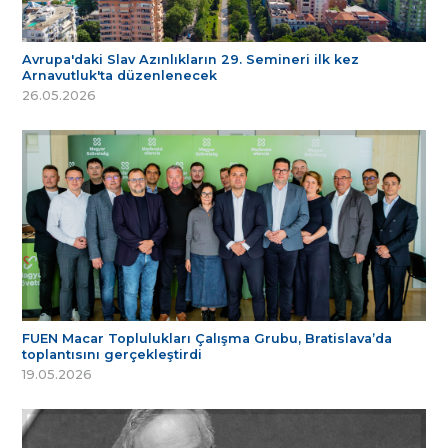
Avrupa'daki Slav Azınlıkların 29. Semineri ilk kez
Arnavutluk'ta düzenlenecek
26.05.2026
FUEN Macar Toplulukları Çalışma Grubu, Bratislava’da
toplantısını gerçekleştirdi
19.05.2026