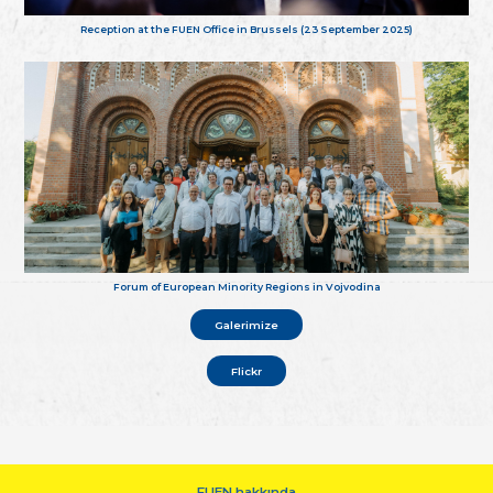
Reception at the FUEN Office in Brussels (23 September 2025)
Forum of European Minority Regions in Vojvodina
Galerimize
Flickr
FUEN hakkında