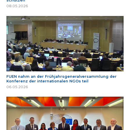
schützen
08.05.2026
FUEN nahm an der Frühjahrsgeneralversammlung der
Konferenz der internationalen NGOs teil
06.05.2026