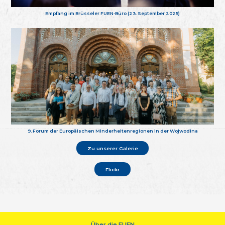
Empfang im Brüsseler FUEN-Büro (23. September 2025)
9. Forum der Europäischen Minderheitenregionen in der Wojwodina
Zu unserer Galerie
Flickr
Über die FUEN