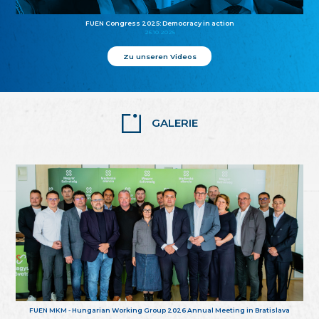
FUEN Congress 2025: Democracy in action
25.10.2025
Zu unseren Videos
GALERIE
FUEN MKM - Hungarian Working Group 2026 Annual Meeting in Bratislava