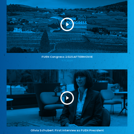
FUEN Congress 2025 AFTERMOVIE
11.11.2025
Olivia Schubert: First interview as FUEN President