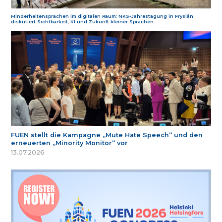
Minderheitensprachen im digitalen Raum: NKS-Jahrestagung in Fryslân
diskutiert Sichtbarkeit, KI und Zukunft kleiner Sprachen
FUEN stellt die Kampagne „Mute Hate Speech“ und den
erneuerten „Minority Monitor“ vor
13.07.2026