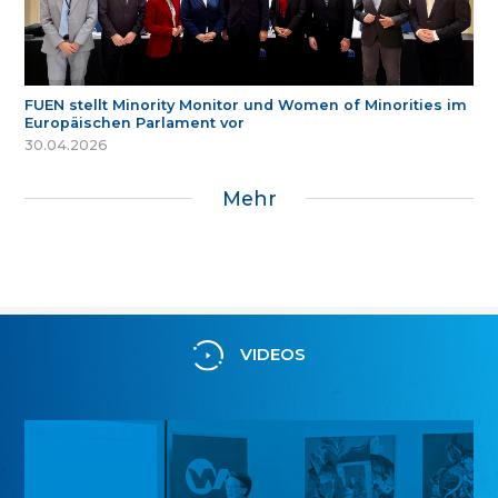
FUEN stellt Minority Monitor und Women of Minorities im
Europäischen Parlament vor
30.04.2026
Mehr
VIDEOS