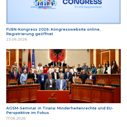
FUEN-Kongress 2026: Kongresswebsite online,
Registrierung geöffnet
23.06.2026
AGSM-Seminar in Tirana: Minderheitenrechte und EU-
Perspektive im Fokus
17.06.2026