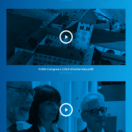
27.10.2025
FUEN Congress 2025: Kloster Neustift
26.10.2025