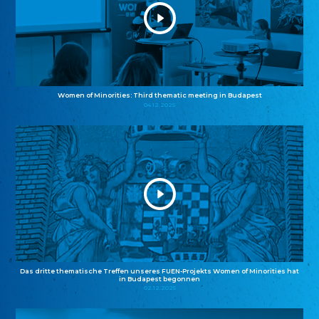
Women of Minorities: Third thematic meeting in Budapest
04.12.2025
Das dritte thematische Treffen unseres FUEN-Projekts Women of Minorities hat
in Budapest begonnen
02.12.2025