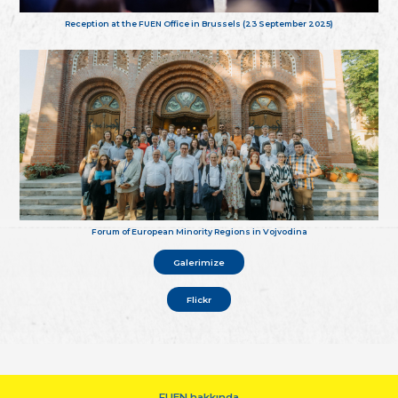
Reception at the FUEN Office in Brussels (23 September 2025)
Forum of European Minority Regions in Vojvodina
Galerimize
Flickr
FUEN hakkında