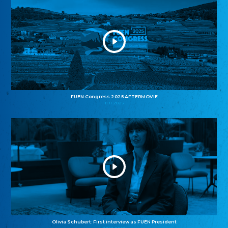
FUEN Congress 2025 AFTERMOVIE
11.11.2025
Olivia Schubert: First interview as FUEN President