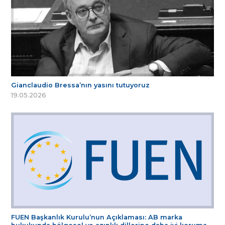
Gianclaudio Bressa’nın yasını tutuyoruz
19.05.2026
FUEN Başkanlık Kurulu’nun Açıklaması: AB marka