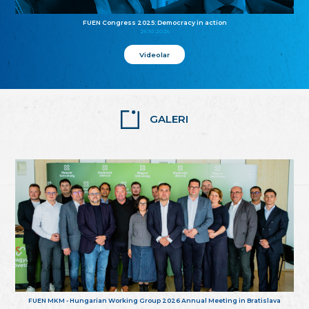
FUEN Congress 2025: Democracy in action
25.10.2025
Videolar
GALERI
FUEN MKM - Hungarian Working Group 2026 Annual Meeting in Bratislava