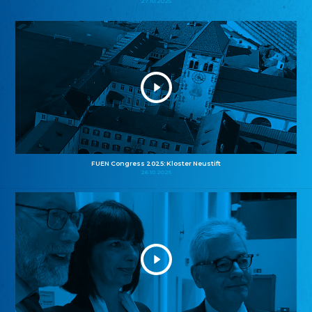
27.10.2025
FUEN Congress 2025: Kloster Neustift
26.10.2025