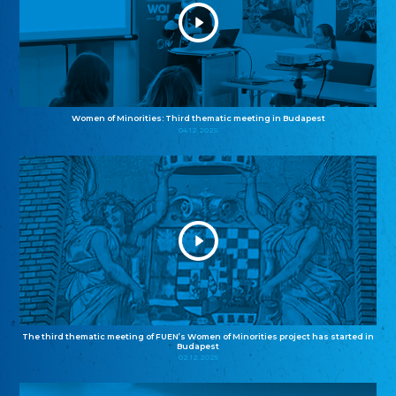
Women of Minorities: Third thematic meeting in Budapest
04.12.2025
The third thematic meeting of FUEN’s Women of Minorities project has started in
Budapest
02.12.2025