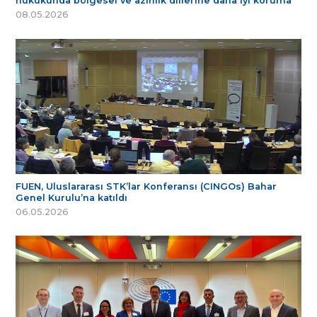
hukukunda bölgesel ve azınlık dillerine daha iyi koruma
08.05.2026
FUEN, Uluslararası STK’lar Konferansı (CINGOs) Bahar
Genel Kurulu’na katıldı
06.05.2026