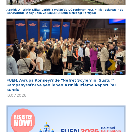
Azınlık Dillerinin Dijital Varlığı: Fryslân’da Düzenlenen NKS Yıllık Toplantısında
Görünürlük, Yapay Zeka ve Küçük Dillerin Geleceği Tartışıldı
FUEN, Avrupa Konseyi’nde “Nefret Söylemini Sustur”
Kampanyası’nı ve yenilenen Azınlık İzleme Raporu’nu
sundu
13.07.2026