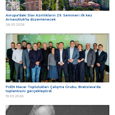
Avrupa'daki Slav Azınlıkların 29. Semineri ilk kez
Arnavutluk'ta düzenlenecek
26.05.2026
FUEN Macar Toplulukları Çalışma Grubu, Bratislava’da
toplantısını gerçekleştirdi
19.05.2026