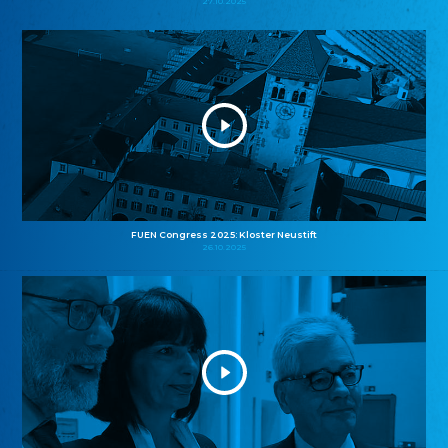
27.10.2025
FUEN Congress 2025: Kloster Neustift
26.10.2025