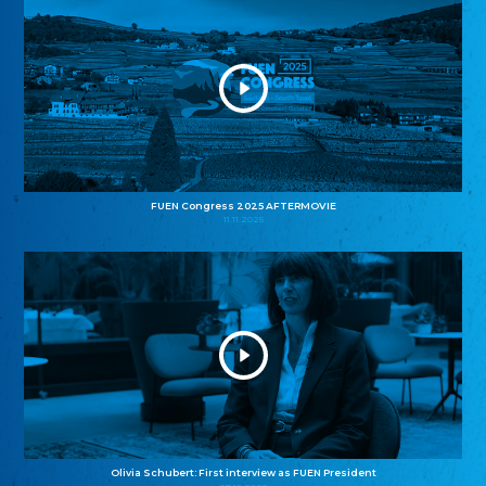
FUEN Congress 2025 AFTERMOVIE
11.11.2025
Olivia Schubert: First interview as FUEN President