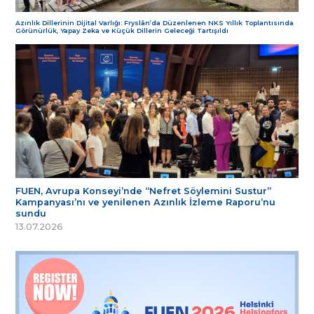
Azınlık Dillerinin Dijital Varlığı: Fryslân’da Düzenlenen NKS Yıllık Toplantısında
Görünürlük, Yapay Zeka ve Küçük Dillerin Geleceği Tartışıldı
FUEN, Avrupa Konseyi’nde “Nefret Söylemini Sustur”
Kampanyası’nı ve yenilenen Azınlık İzleme Raporu’nu
sundu
13.07.2026