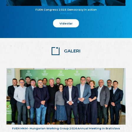
FUEN Congress 2025: Democracy in action
25.10.2025
Videolar
GALERI
FUEN MKM - Hungarian Working Group 2026 Annual Meeting in Bratislava