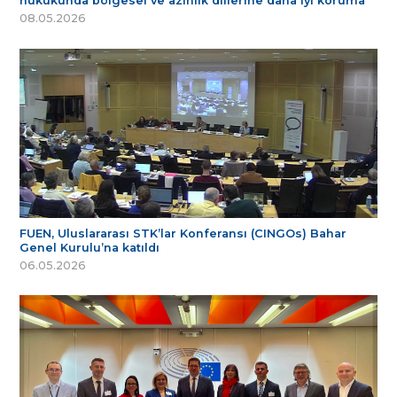
hukukunda bölgesel ve azınlık dillerine daha iyi koruma
08.05.2026
FUEN, Uluslararası STK’lar Konferansı (CINGOs) Bahar
Genel Kurulu’na katıldı
06.05.2026