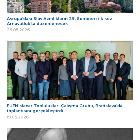
Avrupa'daki Slav Azınlıkların 29. Semineri ilk kez
Arnavutluk'ta düzenlenecek
26.05.2026
FUEN Macar Toplulukları Çalışma Grubu, Bratislava’da
toplantısını gerçekleştirdi
19.05.2026