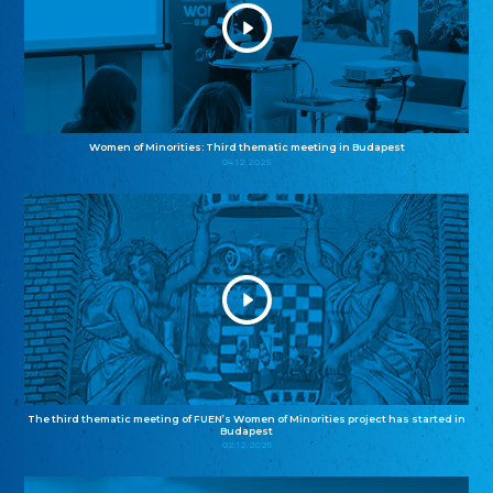
Women of Minorities: Third thematic meeting in Budapest
04.12.2025
The third thematic meeting of FUEN’s Women of Minorities project has started in
Budapest
02.12.2025