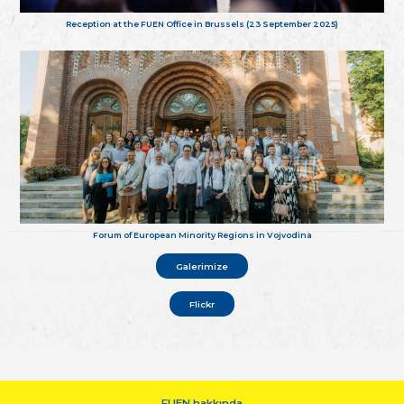
Reception at the FUEN Office in Brussels (23 September 2025)
Forum of European Minority Regions in Vojvodina
Galerimize
Flickr
FUEN hakkında