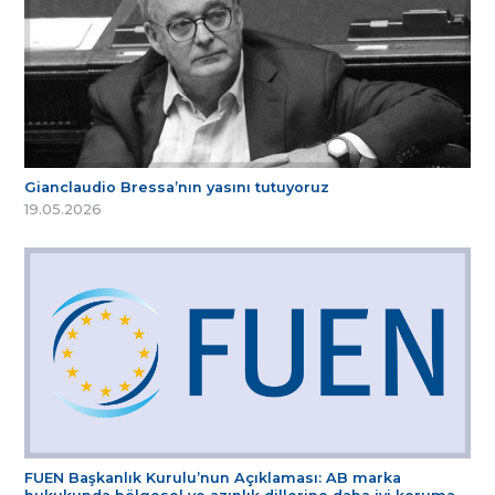
Gianclaudio Bressa’nın yasını tutuyoruz
19.05.2026
FUEN Başkanlık Kurulu’nun Açıklaması: AB marka