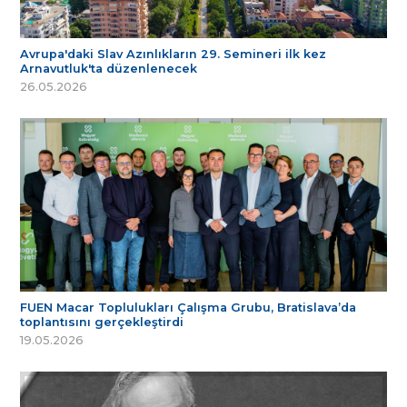
Avrupa'daki Slav Azınlıkların 29. Semineri ilk kez
Arnavutluk'ta düzenlenecek
26.05.2026
FUEN Macar Toplulukları Çalışma Grubu, Bratislava’da
toplantısını gerçekleştirdi
19.05.2026