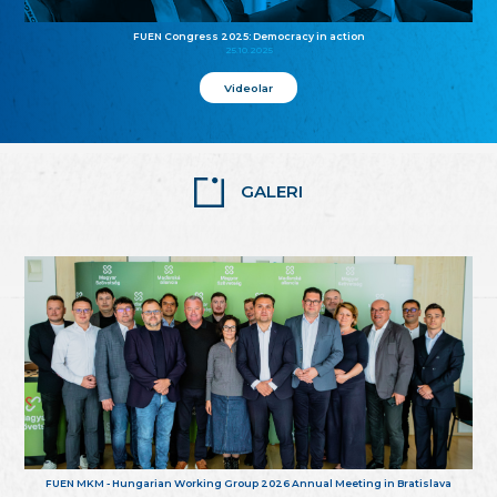
FUEN Congress 2025: Democracy in action
25.10.2025
Videolar
GALERI
FUEN MKM - Hungarian Working Group 2026 Annual Meeting in Bratislava