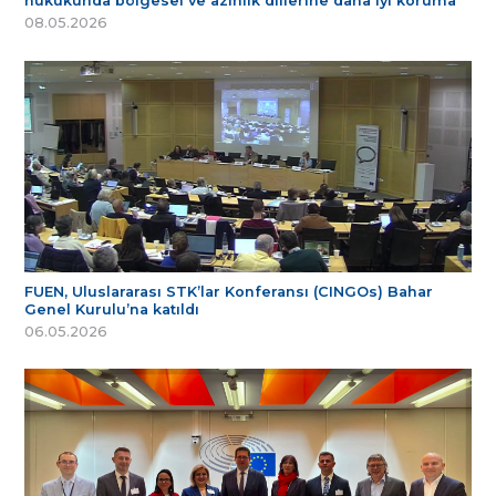
hukukunda bölgesel ve azınlık dillerine daha iyi koruma
08.05.2026
FUEN, Uluslararası STK’lar Konferansı (CINGOs) Bahar
Genel Kurulu’na katıldı
06.05.2026