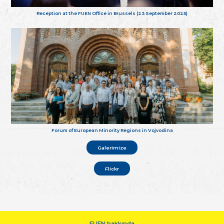
Reception at the FUEN Office in Brussels (23 September 2025)
Forum of European Minority Regions in Vojvodina
Galerimize
Flickr
FUEN hakkında