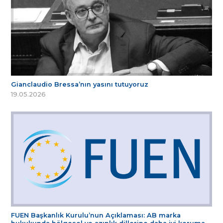
Gianclaudio Bressa’nın yasını tutuyoruz
19.05.2026
FUEN Başkanlık Kurulu’nun Açıklaması: AB marka