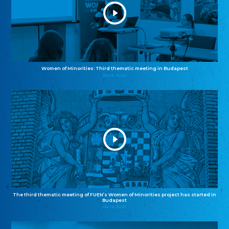
Women of Minorities: Third thematic meeting in Budapest
04.12.2025
The third thematic meeting of FUEN’s Women of Minorities project has started in
Budapest
02.12.2025