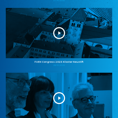
27.10.2025
FUEN Congress 2025: Kloster Neustift
26.10.2025