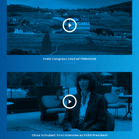
FUEN Congress 2025 AFTERMOVIE
11.11.2025
Olivia Schubert: First interview as FUEN President