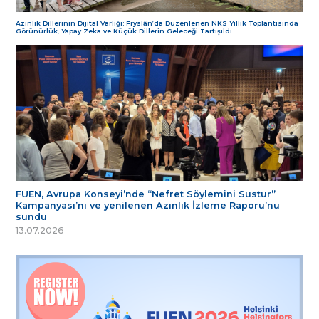
Azınlık Dillerinin Dijital Varlığı: Fryslân’da Düzenlenen NKS Yıllık Toplantısında
Görünürlük, Yapay Zeka ve Küçük Dillerin Geleceği Tartışıldı
FUEN, Avrupa Konseyi’nde “Nefret Söylemini Sustur”
Kampanyası’nı ve yenilenen Azınlık İzleme Raporu’nu
sundu
13.07.2026