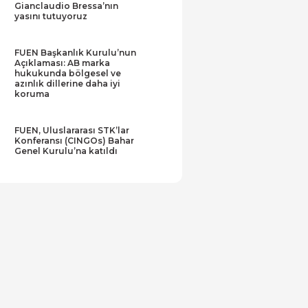
Gianclaudio Bressa’nın
yasını tutuyoruz
FUEN Başkanlık Kurulu’nun
Açıklaması: AB marka
hukukunda bölgesel ve
azınlık dillerine daha iyi
koruma
FUEN, Uluslararası STK’lar
Konferansı (CINGOs) Bahar
Genel Kurulu’na katıldı