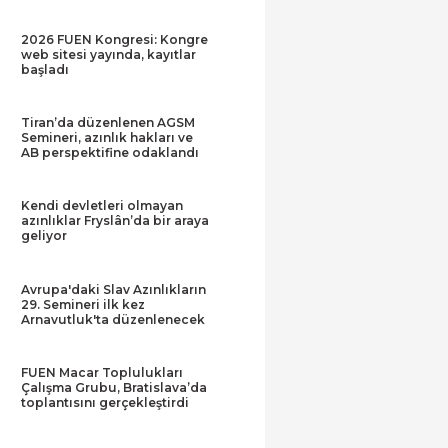
2026 FUEN Kongresi: Kongre
web sitesi yayında, kayıtlar
başladı
Tiran’da düzenlenen AGSM
Semineri, azınlık hakları ve
AB perspektifine odaklandı
Kendi devletleri olmayan
azınlıklar Fryslân’da bir araya
geliyor
Avrupa'daki Slav Azınlıkların
29. Semineri ilk kez
Arnavutluk'ta düzenlenecek
FUEN Macar Toplulukları
Çalışma Grubu, Bratislava’da
toplantısını gerçekleştirdi