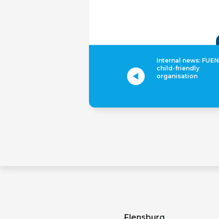
Internal news: FUEN
child-friendly
organisation
Flensburg