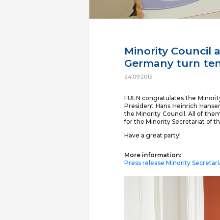
Minority Council a
Germany turn ten
24.09.2015
FUEN congratulates the Minorit
President Hans Heinrich Hansen
the Minority Council. All of th
for the Minority Secretariat of 
Have a great party!
More information:
Press release Minority Secretar