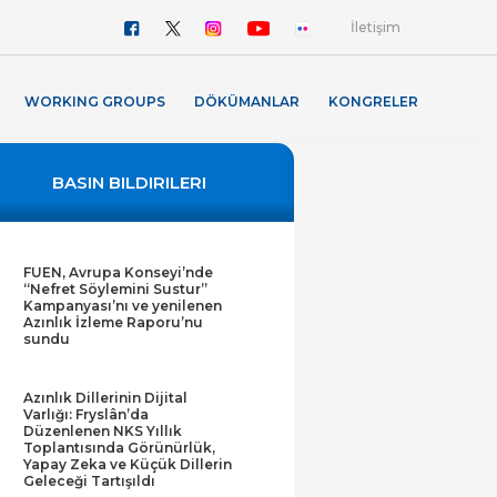
İletişim
WORKING GROUPS
DÖKÜMANLAR
KONGRELER
BASIN BILDIRILERI
FUEN, Avrupa Konseyi’nde
“Nefret Söylemini Sustur”
Kampanyası’nı ve yenilenen
Azınlık İzleme Raporu’nu
sundu
Azınlık Dillerinin Dijital
Varlığı: Fryslân’da
Düzenlenen NKS Yıllık
Toplantısında Görünürlük,
Yapay Zeka ve Küçük Dillerin
Geleceği Tartışıldı