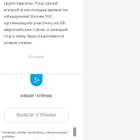
групп Европы. Под своей
эгидой в настоящее время он
объединяет более 100
организаций-участниц из 38
европейских стран, и каждый
год к нему присоединяются
новые члены.
больше
наши члены
ВЫБОР СТРАНЫ
Hrvatski centar za kulturu, obrazovanje i
politiku