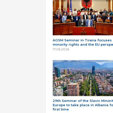
AGSM Seminar in Tirana focuses
minority rights and the EU perspe
17.06.2026
29th Seminar of the Slavic Minorit
Europe to take place in Albania fo
first time