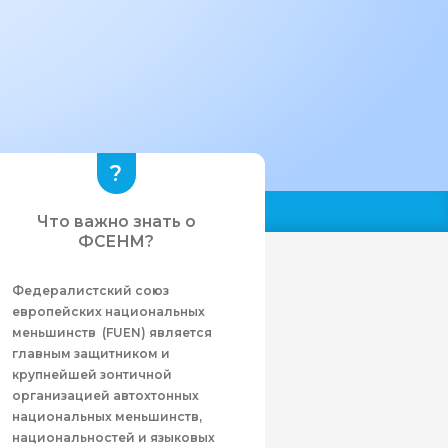
Что важно знать о
ФСЕНМ?
Федералистcкий союз
европейских национальных
меньшинств (FUEN) является
главным защитником и
крупнейшей зонтичной
организацией автохтонных
национальных меньшинств,
национальностей и языковых