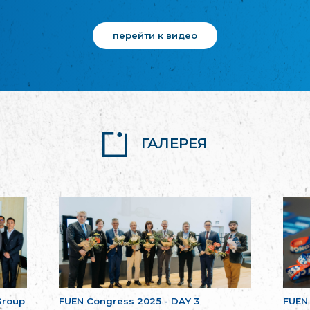
перейти к видео
ГАЛЕРЕЯ
Group
FUEN Congress 2025 - DAY 3
FUEN