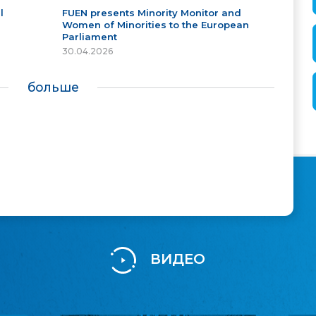
l
FUEN presents Minority Monitor and
Women of Minorities to the European
Parliament
30.04.2026
больше
ВИДЕО