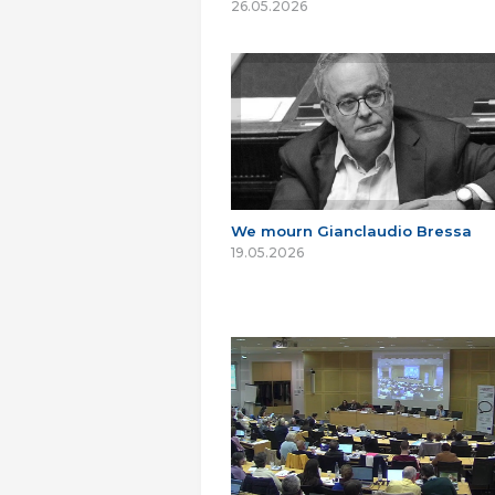
26.05.2026
We mourn Gianclaudio Bressa
19.05.2026