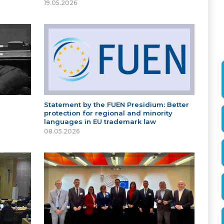
19.05.2026
Statement by the FUEN Presidium: Better
protection for regional and minority
languages in EU trademark law
08.05.2026