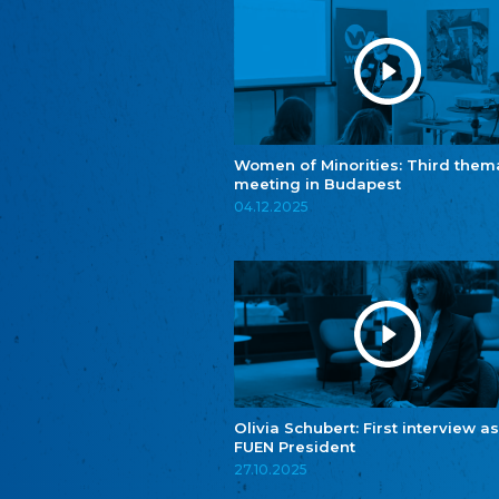
Women of Minorities: Third them
meeting in Budapest
04.12.2025
Olivia Schubert: First interview as
FUEN President
27.10.2025