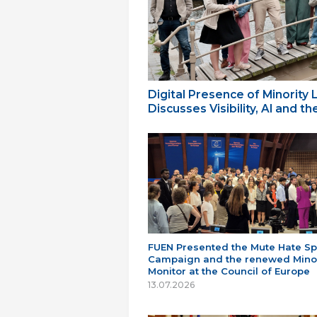
Digital Presence of Minority
Discusses Visibility, AI and 
FUEN Presented the Mute Hate S
Campaign and the renewed Minor
Monitor at the Council of Europe
13.07.2026