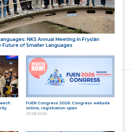
 Languages: NKS Annual Meeting in Fryslân
the Future of Smaller Languages
peech
FUEN Congress 2026: Congress website
ity
online, registration open
23.06.2026