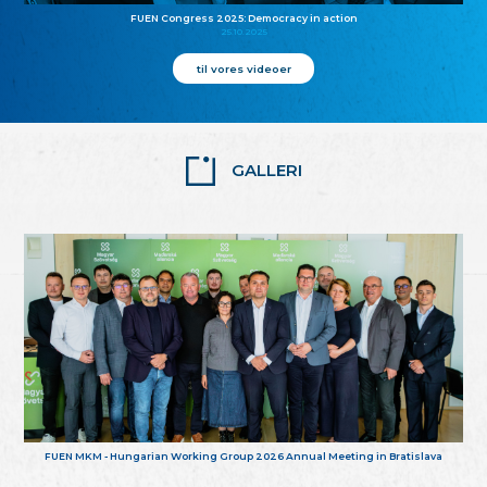
FUEN Congress 2025: Democracy in action
25.10.2025
til vores videoer
GALLERI
FUEN MKM - Hungarian Working Group 2026 Annual Meeting in Bratislava