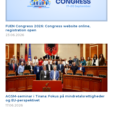
FUEN Congress 2026: Congress website online,
registration open
23.06.2026
AGSM-seminar i Tirana: Fokus på mindretalsrettigheder
og EU-perspektivet
17.06.2026