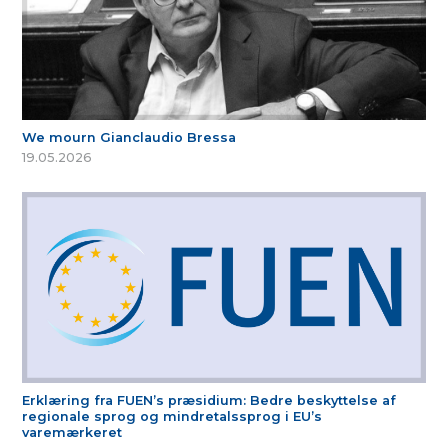
We mourn Gianclaudio Bressa
19.05.2026
Erklæring fra FUEN’s præsidium: Bedre beskyttelse af
regionale sprog og mindretalssprog i EU’s
varemærkeret