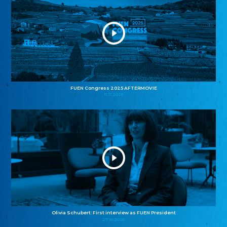
FUEN Congress 2025 AFTERMOVIE
11.11.2025
Olivia Schubert: First interview as FUEN President
27.10.2025