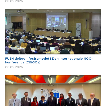
08.05.2026
FUEN deltog i forårsmødet i Den Internationale NGO-
konference (CINGOs)
06.05.2026