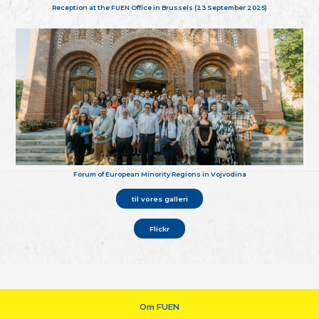
Reception at the FUEN Office in Brussels (23 September 2025)
Forum of European Minority Regions in Vojvodina
til vores galleri
Flickr
Om FUEN