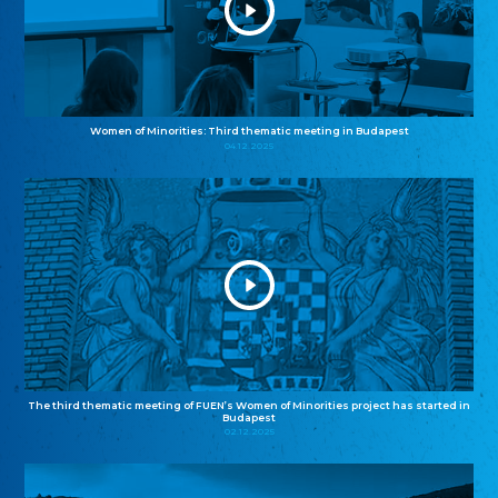
Women of Minorities: Third thematic meeting in Budapest
04.12.2025
The third thematic meeting of FUEN’s Women of Minorities project has started in
Budapest
02.12.2025