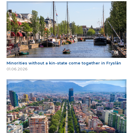
Minorities without a kin-state come together in Fryslân
01.06.2026