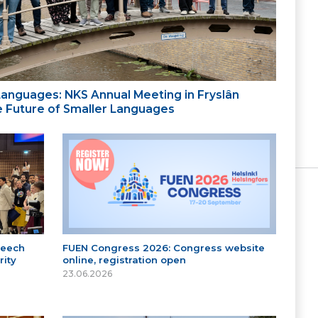
 Languages: NKS Annual Meeting in Fryslân
the Future of Smaller Languages
peech
FUEN Congress 2026: Congress website
ity
online, registration open
23.06.2026