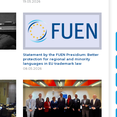
19.05.2026
Statement by the FUEN Presidium: Better
protection for regional and minority
languages in EU trademark law
08.05.2026