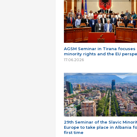
AGSM Seminar in Tirana focuses
minority rights and the EU perspe
17.06.2026
29th Seminar of the Slavic Minorit
Europe to take place in Albania fo
first time