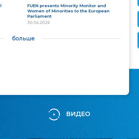
l
FUEN presents Minority Monitor and
Women of Minorities to the European
Parliament
30.04.2026
больше
ВИДЕО