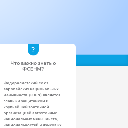
Что важно знать о
ФСЕНМ?
Федералистcкий союз
европейских национальных
меньшинств (FUEN) является
главным защитником и
крупнейшей зонтичной
организацией автохтонных
национальных меньшинств,
национальностей и языковых