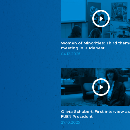
Women of Minorities: Third them
meeting in Budapest
04.12.2025
Olivia Schubert: First interview as
FUEN President
27.10.2025