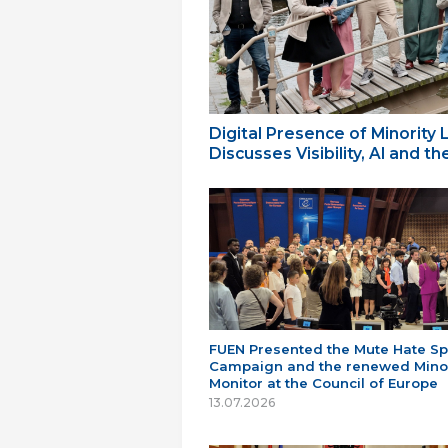
Digital Presence of Minority
Discusses Visibility, AI and 
FUEN Presented the Mute Hate S
Campaign and the renewed Minor
Monitor at the Council of Europe
13.07.2026