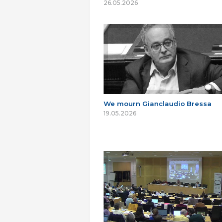
26.05.2026
We mourn Gianclaudio Bressa
19.05.2026