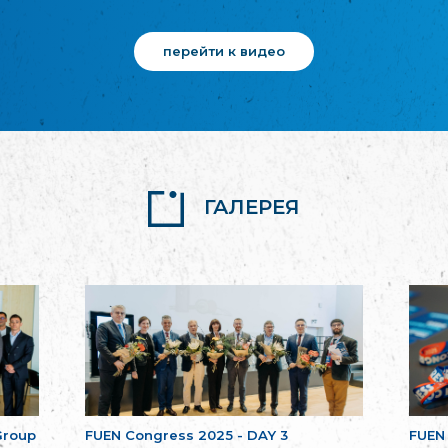
перейти к видео
ГАЛЕРЕЯ
Group
FUEN Congress 2025 - DAY 3
FUEN