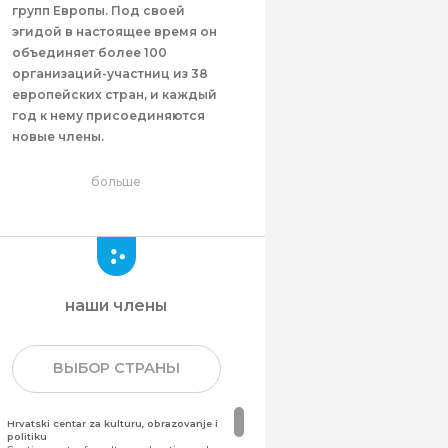
групп Европы. Под своей
эгидой в настоящее время он
объединяет более 100
организаций-участниц из 38
европейских стран, и каждый
год к нему присоединяются
новые члены.
больше
наши члены
ВЫБОР СТРАНЫ
Hrvatski centar za kulturu, obrazovanje i
politiku