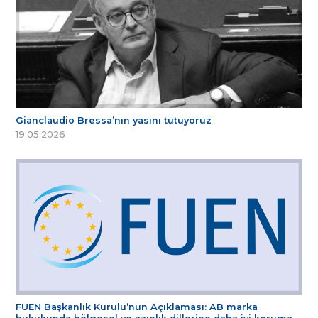
Gianclaudio Bressa’nın yasını tutuyoruz
19.05.2026
FUEN Başkanlık Kurulu’nun Açıklaması: AB marka