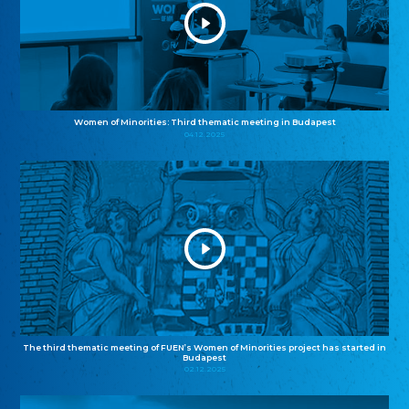
Women of Minorities: Third thematic meeting in Budapest
04.12.2025
The third thematic meeting of FUEN’s Women of Minorities project has started in
Budapest
02.12.2025