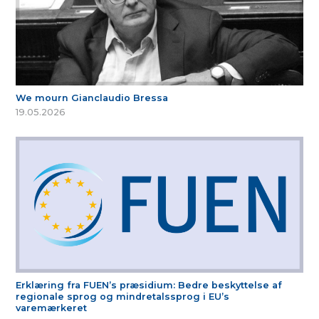
We mourn Gianclaudio Bressa
19.05.2026
Erklæring fra FUEN’s præsidium: Bedre beskyttelse af
regionale sprog og mindretalssprog i EU’s
varemærkeret