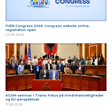
FUEN Congress 2026: Congress website online,
registration open
23.06.2026
AGSM-seminar i Tirana: Fokus på mindretalsrettigheder
og EU-perspektivet
17.06.2026