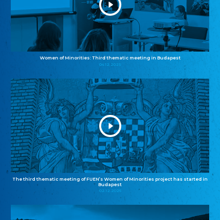
Women of Minorities: Third thematic meeting in Budapest
04.12.2025
The third thematic meeting of FUEN’s Women of Minorities project has started in
Budapest
02.12.2025