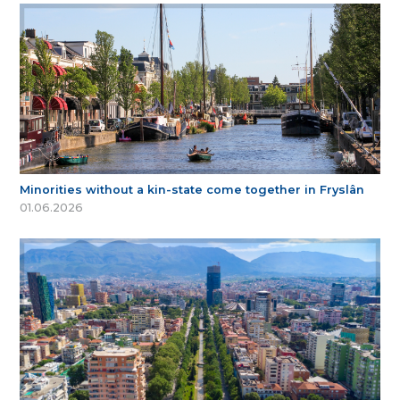
Minorities without a kin-state come together in Fryslân
01.06.2026