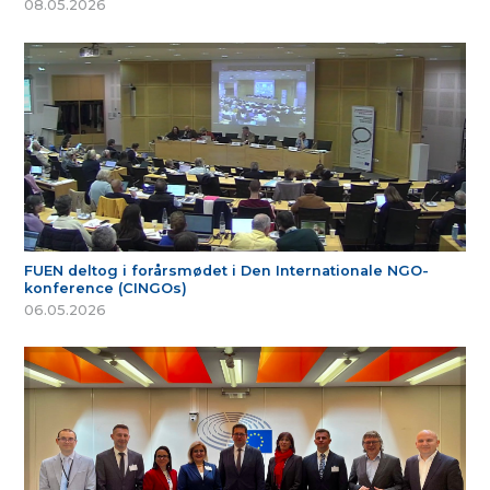
08.05.2026
FUEN deltog i forårsmødet i Den Internationale NGO-
konference (CINGOs)
06.05.2026