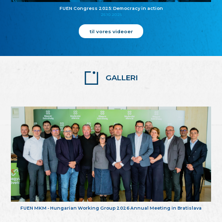
FUEN Congress 2025: Democracy in action
25.10.2025
til vores videoer
GALLERI
FUEN MKM - Hungarian Working Group 2026 Annual Meeting in Bratislava