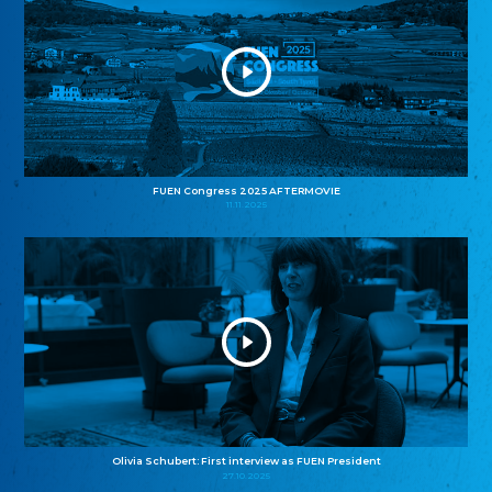
FUEN Congress 2025 AFTERMOVIE
11.11.2025
Olivia Schubert: First interview as FUEN President
27.10.2025