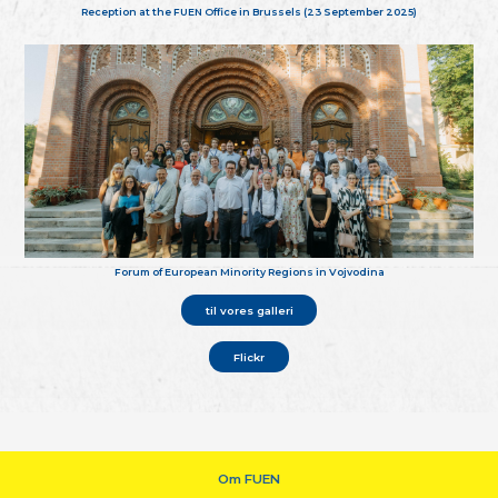
Reception at the FUEN Office in Brussels (23 September 2025)
Forum of European Minority Regions in Vojvodina
til vores galleri
Flickr
Om FUEN