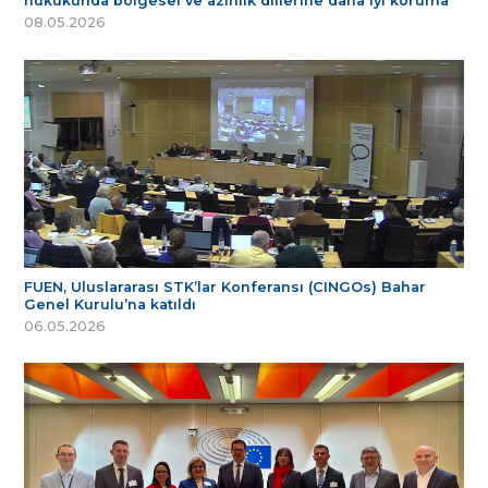
hukukunda bölgesel ve azınlık dillerine daha iyi koruma
08.05.2026
FUEN, Uluslararası STK’lar Konferansı (CINGOs) Bahar
Genel Kurulu’na katıldı
06.05.2026