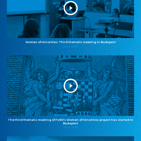
Women of Minorities: Third thematic meeting in Budapest
04.12.2025
The third thematic meeting of FUEN’s Women of Minorities project has started in
Budapest
02.12.2025