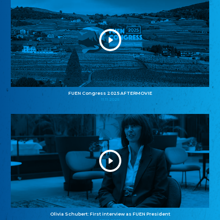
FUEN Congress 2025 AFTERMOVIE
11.11.2025
Olivia Schubert: First interview as FUEN President