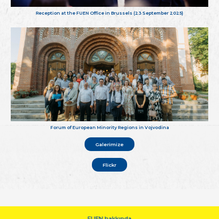
Reception at the FUEN Office in Brussels (23 September 2025)
Forum of European Minority Regions in Vojvodina
Galerimize
Flickr
FUEN hakkında