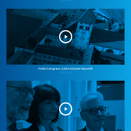
27.10.2025
FUEN Congress 2025: Kloster Neustift
26.10.2025