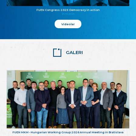
FUEN Congress 2025: Democracy in action
25.10.2025
Videolar
GALERI
FUEN MKM - Hungarian Working Group 2026 Annual Meeting in Bratislava