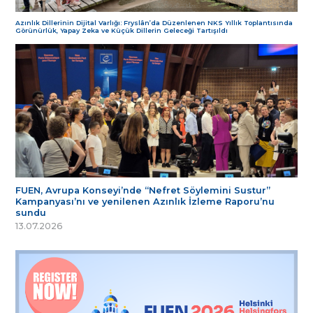
Azınlık Dillerinin Dijital Varlığı: Fryslân’da Düzenlenen NKS Yıllık Toplantısında
Görünürlük, Yapay Zeka ve Küçük Dillerin Geleceği Tartışıldı
FUEN, Avrupa Konseyi’nde “Nefret Söylemini Sustur”
Kampanyası’nı ve yenilenen Azınlık İzleme Raporu’nu
sundu
13.07.2026