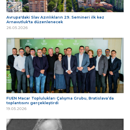
Avrupa'daki Slav Azınlıkların 29. Semineri ilk kez
Arnavutluk'ta düzenlenecek
26.05.2026
FUEN Macar Toplulukları Çalışma Grubu, Bratislava’da
toplantısını gerçekleştirdi
19.05.2026