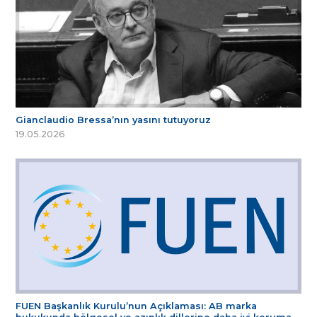
Gianclaudio Bressa’nın yasını tutuyoruz
19.05.2026
FUEN Başkanlık Kurulu’nun Açıklaması: AB marka