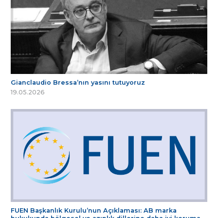
Gianclaudio Bressa’nın yasını tutuyoruz
19.05.2026
FUEN Başkanlık Kurulu’nun Açıklaması: AB marka