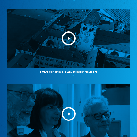
27.10.2025
FUEN Congress 2025: Kloster Neustift
26.10.2025