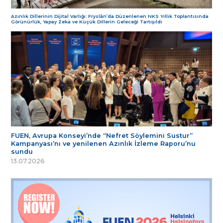
Azınlık Dillerinin Dijital Varlığı: Fryslân’da Düzenlenen NKS Yıllık Toplantısında
Görünürlük, Yapay Zeka ve Küçük Dillerin Geleceği Tartışıldı
FUEN, Avrupa Konseyi’nde “Nefret Söylemini Sustur”
Kampanyası’nı ve yenilenen Azınlık İzleme Raporu’nu
sundu
13.07.2026