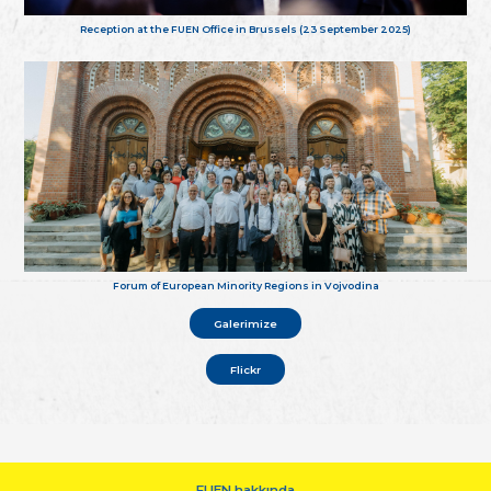
Reception at the FUEN Office in Brussels (23 September 2025)
Forum of European Minority Regions in Vojvodina
Galerimize
Flickr
FUEN hakkında