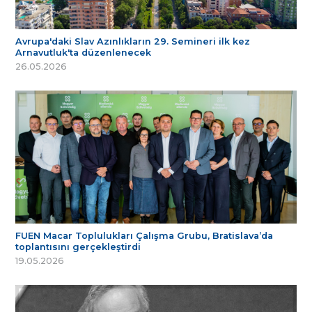
Avrupa'daki Slav Azınlıkların 29. Semineri ilk kez
Arnavutluk'ta düzenlenecek
26.05.2026
FUEN Macar Toplulukları Çalışma Grubu, Bratislava’da
toplantısını gerçekleştirdi
19.05.2026