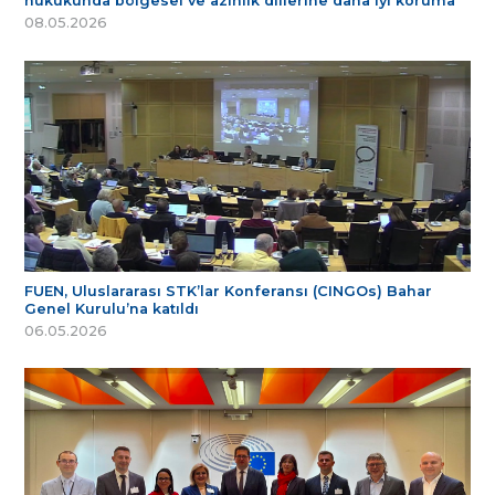
hukukunda bölgesel ve azınlık dillerine daha iyi koruma
08.05.2026
FUEN, Uluslararası STK’lar Konferansı (CINGOs) Bahar
Genel Kurulu’na katıldı
06.05.2026