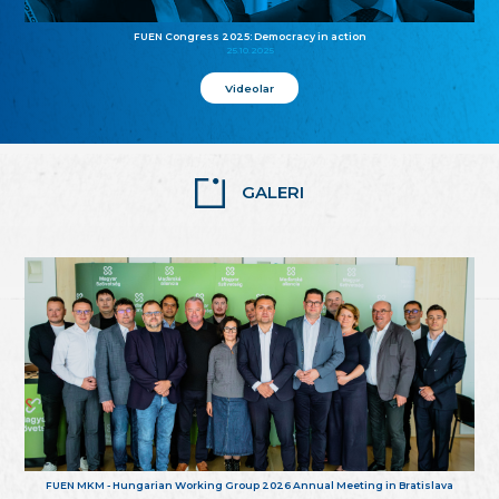
FUEN Congress 2025: Democracy in action
25.10.2025
Videolar
GALERI
FUEN MKM - Hungarian Working Group 2026 Annual Meeting in Bratislava