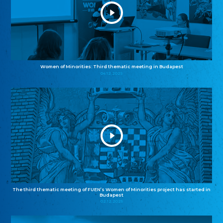
Women of Minorities: Third thematic meeting in Budapest
04.12.2025
The third thematic meeting of FUEN’s Women of Minorities project has started in
Budapest
02.12.2025