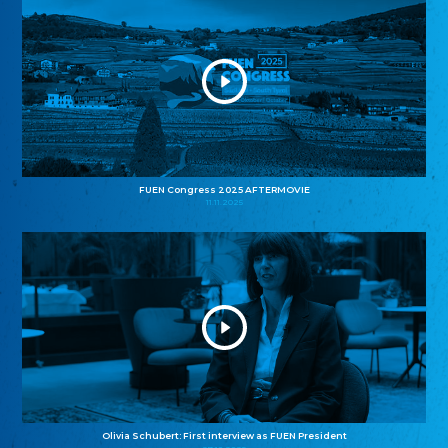
FUEN Congress 2025 AFTERMOVIE
11.11.2025
Olivia Schubert: First interview as FUEN President