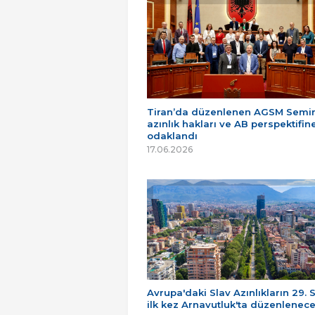
Tiran’da düzenlenen AGSM Semin
azınlık hakları ve AB perspektifin
odaklandı
17.06.2026
Avrupa'daki Slav Azınlıkların 29. 
ilk kez Arnavutluk'ta düzenlenec