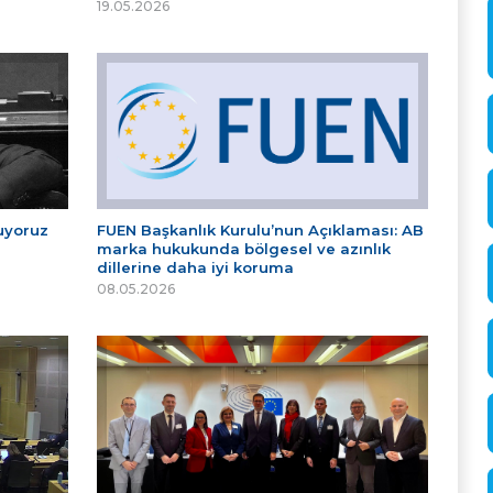
19.05.2026
tuyoruz
FUEN Başkanlık Kurulu’nun Açıklaması: AB
marka hukukunda bölgesel ve azınlık
dillerine daha iyi koruma
08.05.2026