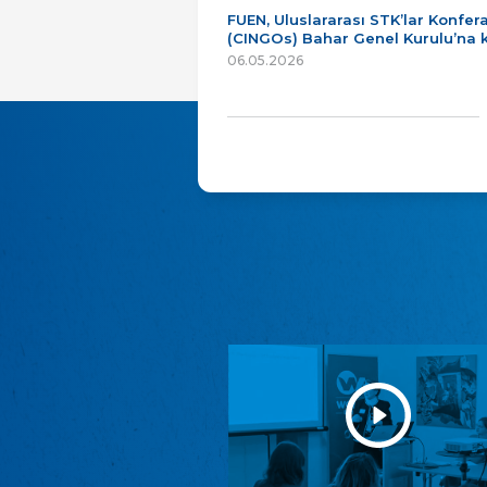
FUEN, Uluslararası STK’lar Konfer
(CINGOs) Bahar Genel Kurulu’na k
06.05.2026