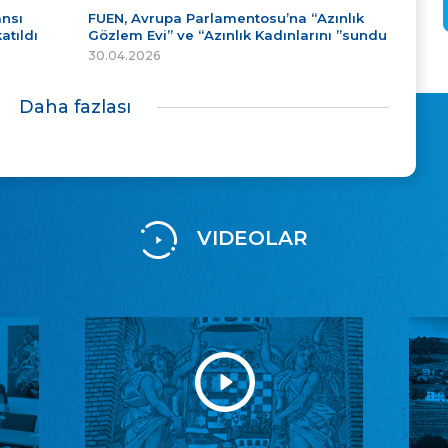
ansı
FUEN, Avrupa Parlamentosu’na “Azınlık
atıldı
Gözlem Evi” ve “Azınlık Kadınlarını ”sundu
30.04.2026
Daha fazlası
VIDEOLAR