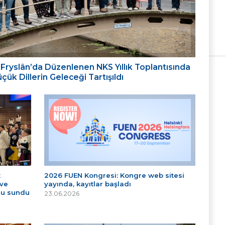
ığı: Fryslân’da Düzenlenen NKS Yıllık Toplantısında
ük Dillerin Geleceği Tartışıldı
t
2026 FUEN Kongresi: Kongre web sitesi
 ve
yayında, kayıtlar başladı
nu sundu
23.06.2026