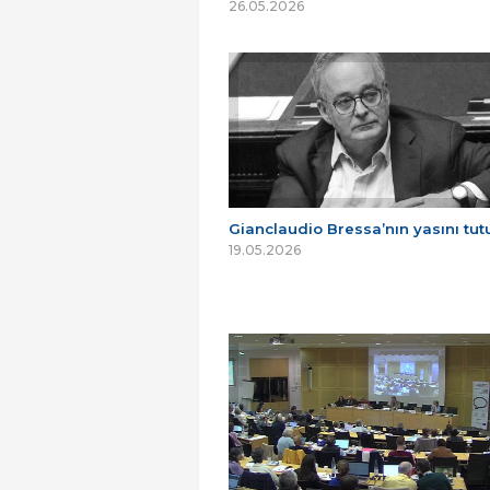
26.05.2026
Gianclaudio Bressa’nın yasını tu
19.05.2026