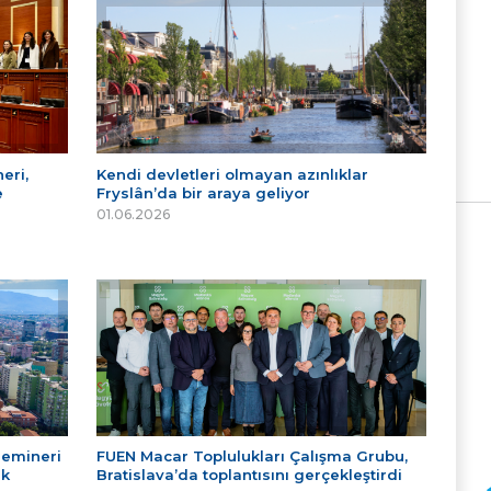
eri,
Kendi devletleri olmayan azınlıklar
e
Fryslân’da bir araya geliyor
01.06.2026
Semineri
FUEN Macar Toplulukları Çalışma Grubu,
ek
Bratislava’da toplantısını gerçekleştirdi