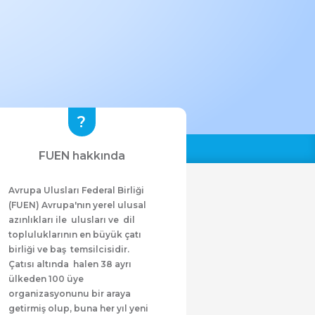
FUEN hakkında
Avrupa Ulusları Federal Birliği
(FUEN) Avrupa'nın yerel ulusal
azınlıkları ile ulusları ve dil
topluluklarının en büyük çatı
birliği ve baş temsilcisidir.
Çatısı altında halen 38 ayrı
ülkeden 100 üye
organizasyonunu bir araya
getirmiş olup, buna her yıl yeni