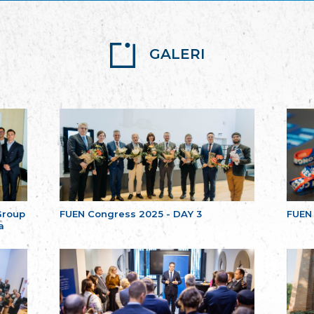
GALERI
Group
FUEN Congress 2025 - DAY 3
FUEN
a