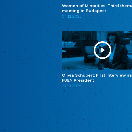
Women of Minorities: Third them
meeting in Budapest
04.12.2025
Olivia Schubert: First interview as
FUEN President
27.10.2025