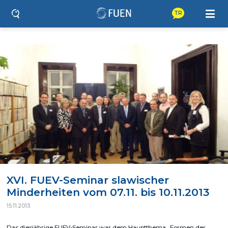
TR
XVI. FUEV-Seminar slawischer
Minderheiten vom 07.11. bis 10.11.2013
15.11.2013
Das diesjährige FUEV-Seminar war dem Hauptthema „Formen der